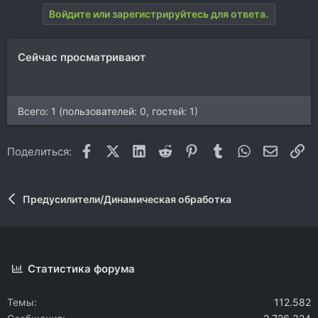
Войдите или зарегистрируйтесь для ответа.
Сейчас просматривают
Всего: 1 (пользователей: 0, гостей: 1)
Facebook
X (Twitter)
LinkedIn
Reddit
Pinterest
Tumblr
WhatsApp
Электр
Сс
Поделиться:
Предусилители/Динамическая обработка
Статистика форума
Темы
112.582