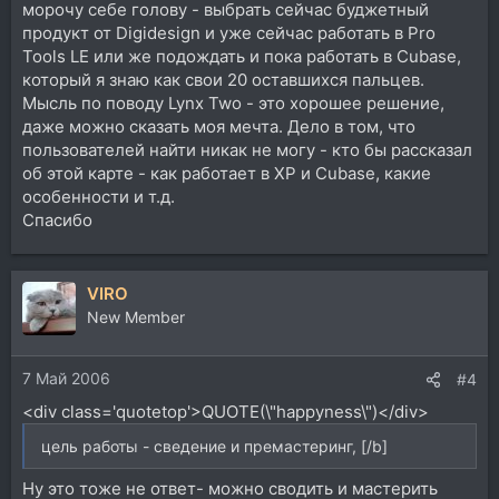
морочу себе голову - выбрать сейчас буджетный
продукт от Digidesign и уже сейчас работать в Pro
Tools LE или же подождать и пока работать в Cubase,
который я знаю как свои 20 оставшихся пальцев.
Мысль по поводу Lynx Two - это хорошее решение,
даже можно сказать моя мечта. Дело в том, что
пользователей найти никак не могу - кто бы рассказал
об этой карте - как работает в XP и Cubase, какие
особенности и т.д.
Спасибо
VIRO
New Member
7 Май 2006
#4
<div class='quotetop'>QUOTE(\"happyness\")</div>
цель работы - сведение и премастеринг, [/b]
Ну это тоже не ответ- можно сводить и мастерить