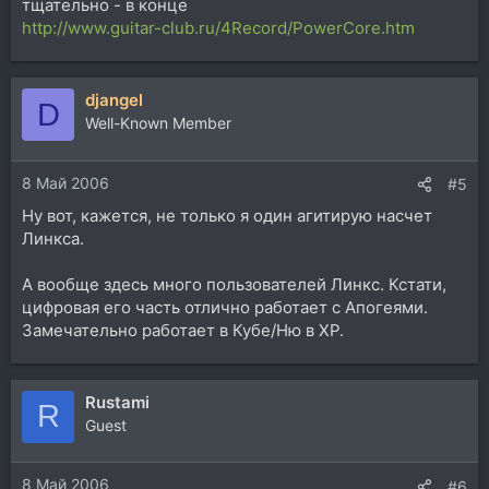
тщательно - в конце
http://www.guitar-club.ru/4Record/PowerCore.htm
djangel
D
Well-Known Member
8 Май 2006
#5
Ну вот, кажется, не только я один агитирую насчет
Линкса.
А вообще здесь много пользователей Линкс. Кстати,
цифровая его часть отлично работает с Апогеями.
Замечательно работает в Кубе/Ню в ХР.
Rustami
R
Guest
8 Май 2006
#6