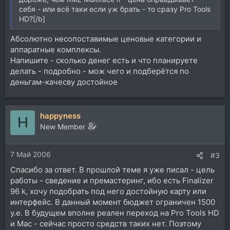
себя - или всё таки если уж брать - то сразу Pro Tools
HD?[/b]
Абсолютно несопоставимые ценовые категории и
аппаратные комплексы.
Напишите - сколько денег есть и что планируете
делать - подробно - мож чего и подберётся по
деньгам-качесву достойное
happyness
H
New Member
7 Май 2006
#3
Спасибо за ответ. В прошлой теме я уже писал - цель
работы - сведение и премастеринг, ибо есть Finalizer
96 k, хочу подобрать под него достойную карту или
интерфейс. В данный момент бюджет ограничен 1500
у.е. В будущем вполне реален переход на Pro Tools HD
и Mac - сейчас просто средств таких нет. Поэтому