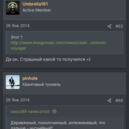
Umbrella161
Active Member
26 Янв 2014
#65
Этот ?
http://www.moogmusic.com/news/creati...uminum-
voyager
Да он. Страшный какой то получился =)
pinhole
Квантовый туннель
26 Янв 2014
#66
oasys88 написал(а):
Деревянный, позолоченный, аллюминевый, что
дальше - чугунёвый?