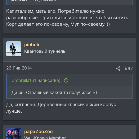
Капитализм, мать его. Потребителю нужно
разнообразие. Приходится изголяться, чтобы выжить.
Корг делает это по-своему, Муг по-своему. ))
pinhole
Квантовый туннель
26 Янв 2014
#67
Umbrella161 написал(а):
Да он. Страшный какой то получился =)
Да, согласен. Деревянный классический корпус
лучше.
papaZooZoo
Well-Known Member