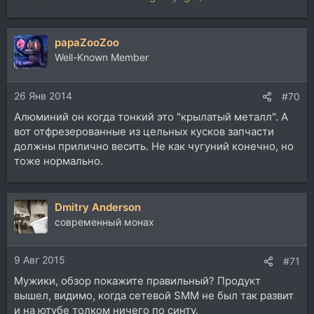
papaZooZoo
Well-Known Member
26 Янв 2014
#70
Алюминий он когда тонкий это "крылатый металл". А
вот отфрезерованные из цельных кусков запчасти
должны прилично весить. Не как чугуний конечно, но
тоже нормально.
Dmitry Anderson
современный монах
9 Авг 2015
#71
Мужики, обзор покажите правильный? Продукт
вышел, видимо, когда сетевой SMM не был так развит
и на ютубе толком ничего по синту.