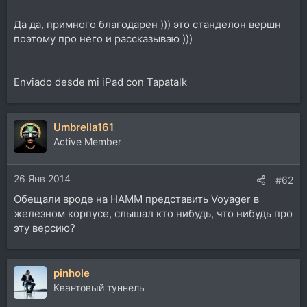
Да да, примного благодарен ))) это станделон вершн
поэтому про него и рассказываю )))
Enviado desde mi iPad con Tapatalk
Umbrella161
Active Member
26 Янв 2014
#62
Обещали вроде на НАММ представить Voyager в
железном корпусе, слышал кто нибудь, что нибудь про
эту версию?
pinhole
Квантовый туннель