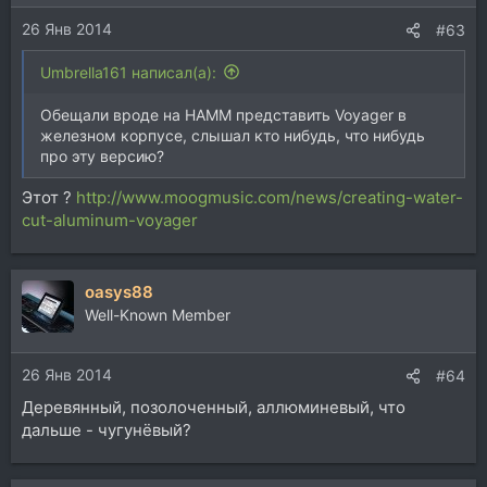
26 Янв 2014
#63
Umbrella161 написал(а):
Обещали вроде на НАММ представить Voyager в
железном корпусе, слышал кто нибудь, что нибудь
про эту версию?
Этот ?
http://www.moogmusic.com/news/creating-water-
cut-aluminum-voyager
oasys88
Well-Known Member
26 Янв 2014
#64
Деревянный, позолоченный, аллюминевый, что
дальше - чугунёвый?