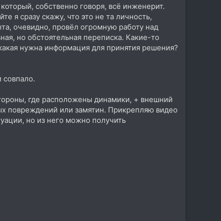
 который, собственно говоря, всё инженерит.
те я сразу скажу, что это не та личность,
ыта, очевидно, провёл огромную работу над
ная, но обстоятельная переписка. Какие-то
 какая нужна информация для принятия решения?
 совпало.
тороны, где расположены динамики, + внешний
ных повреждений или замятин. Прикрепляю видео
туации, но из него можно получить