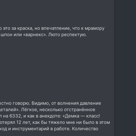
 это за краска, но впечатление, что к мрамору
й шпон или «варнекс». Люто респектую.
честно говорю. Видимо, от волнения давление
деталей». Лёгкое, несколько отстранённое
 на 6332, и как в анекдоте: «Демка — класс!
отерял 12 лет, как бы тяжело мне ни было в этом
ход и инструментарий в работе. Количество