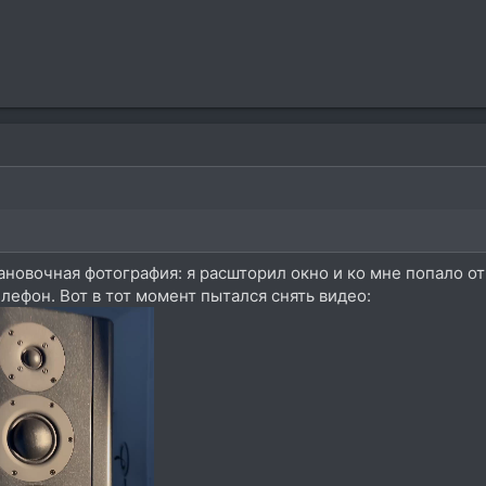
тановочная фотография: я расшторил окно и ко мне попало о
лефон. Вот в тот момент пытался снять видео: