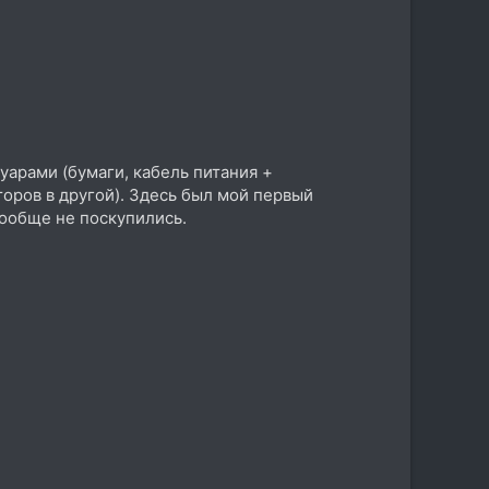
уарами (бумаги, кабель питания +
оров в другой). Здесь был мой первый
Вообще не поскупились.