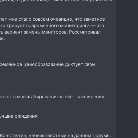
 лет мне стало совсем очевидно, что заметное
ыка требует современного мониторинга — эта
ь вариант замены мониторов. Рассматривал
ли.
временное ценообразование диктует свои
ожность масштабирования за счёт расширения
лучшие ожидания!
о Константин, небезызвестный на данном форуме.