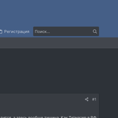
Регистрация
#1
дится, а здесь вообще тишина. Как Telegram в РФ