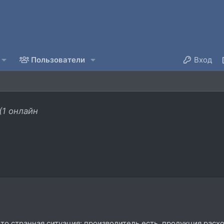
Пользователи
Вход
(1 онлайн
 то странная ситуация: производитель есть, продукция расхо