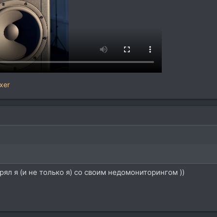
xer
ял я (и не только я) со своим недомониторингом ))