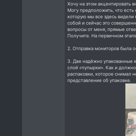
Хочу на этом акцентировать в
Могу предположить, что есть е
которую мы все здесь видели 
собой и сейчас это совершенн
вопросы от меня, прямые отве
Получите. На первичном этап
2. Отправка мониторов была о
3. Две надёжно упакованные 
слой «пупырки». Как и должн
распаковки, которое снимал н
представление об упаковке.