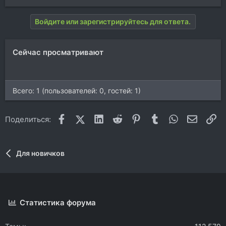
Войдите или зарегистрируйтесь для ответа.
Сейчас просматривают
Всего: 1 (пользователей: 0, гостей: 1)
Facebook
X (Twitter)
LinkedIn
Reddit
Pinterest
Tumblr
WhatsApp
Электр
Сс
Поделиться:
Для новичков
Статистика форума