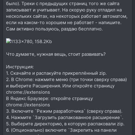
было). Треки с предыдущих страниц того же сайта
записывает и учитывает. На скорую руку отладил на
нескольких сайтах, на некоторых работает автоматом,
если на каком-то хорошем не работает - напишите.
Сам активно пользуюсь, раздаю бесплатно.
Что думаете, нужная вещь, стоит развивать?
Инструкция:
1. Скачайте и распакуйте прикреплённый zip.
2. В Chrome: нажмите меню (три точки сверху справа)
и выберите Расширения. Или откройте страницу
chrome://extensions
В Яндекс Браузере: откройте страницу
chrome://extensions
3. Включите `Режим разработчика` (сверху справа).
4. Нажмите `Загрузить распакованное расширение`.
5. Выберите директорию, в которую распаковали zip.
6. (Опционально) включите `Закрепить на панели