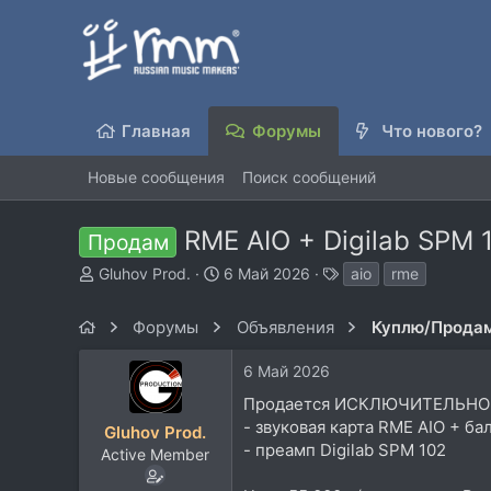
Главная
Форумы
Что нового?
Новые сообщения
Поиск сообщений
RME AIO + Digilab SPM 
Продам
А
Д
Т
Gluhov Prod.
6 Май 2026
aio
rme
в
а
е
т
т
г
Форумы
Объявления
Куплю/Прода
о
а
и
р
н
6 Май 2026
т
а
е
ч
Продается ИСКЛЮЧИТЕЛЬНО 
м
а
- звуковая карта RME AIO + 
Gluhov Prod.
ы
л
- преамп Digilab SPM 102
Active Member
а