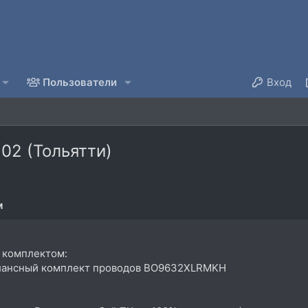
Пользователи
Вход
102 (Тольятти)
м
комплектом:
балансный комплект проводов BO9632XLRMKH