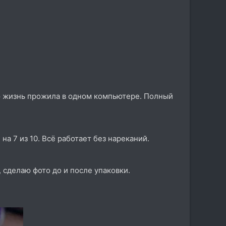
ю жизнь прожила в одном компьютере. Полный
на 7 из 10. Всё работает без нареканий.
 сделаю фото до и после упаковки.