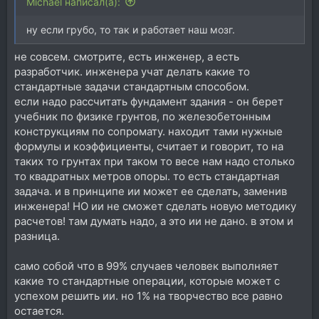
Michael написал(а):
ну если грубо, то так и работает наш мозг.
не совсем. смотрите, есть инженер, а есть
разработчик. инженера учат делать какие то
стандартные задачи стандартным способом.
если надо рассчитать фундамент здания - он берет
учебник по физике грунтов, по железобетонным
конструкциям по сопромату. находит тами нужные
формулы и коэффициенты, считает и говорит, то на
таких то грунтах при таком то весе нам надо столько
то квадратных метров опоры. то есть стандартная
задача. и в принципе ии может ее сделать, заменив
инженера! НО ии не сможет сделать новую методику
расчетов! там думать надо, а это ии не дано. в этом и
разница.
само собой что в 99% случаев человек выполняет
какие то стандартные операции, которые может с
успехом решить ии. но 1% на творчество все равно
остается.