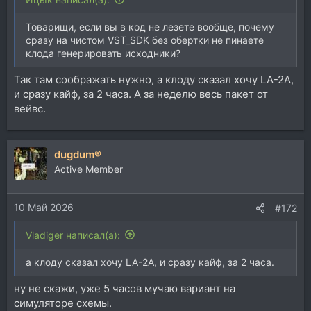
Товарищи, если вы в код не лезете вообще, почему
сразу на чистом VST_SDK без обертки не пинаете
клода генерировать исходники?
Так там соображать нужно, а клоду сказал хочу LA-2A,
и сразу кайф, за 2 часа. А за неделю весь пакет от
вейвс.
dugdum®
Active Member
10 Май 2026
#172
Vladiger написал(а):
а клоду сказал хочу LA-2A, и сразу кайф, за 2 часа.
ну не скажи, уже 5 часов мучаю вариант на
симуляторе схемы.