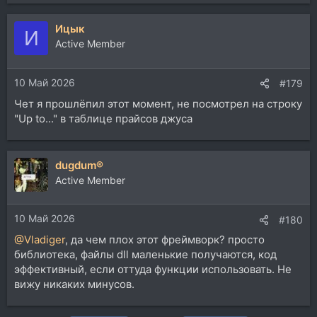
Ицык
И
Active Member
10 Май 2026
#179
Чет я прошлёпил этот момент, не посмотрел на строку
"Up to..." в таблице прайсов джуса
dugdum®
Active Member
10 Май 2026
#180
@Vladiger
, да чем плох этот фреймворк? просто
библиотека, файлы dll маленькие получаются, код
эффективный, если оттуда функции использовать. Не
вижу никаких минусов.