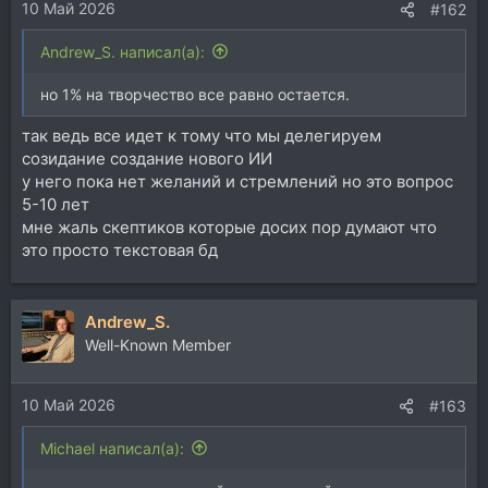
10 Май 2026
:
#162
Andrew_S. написал(а):
но 1% на творчество все равно остается.
так ведь все идет к тому что мы делегируем
созидание создание нового ИИ
у него пока нет желаний и стремлений но это вопрос
5-10 лет
мне жаль скептиков которые досих пор думают что
это просто текстовая бд
Andrew_S.
Well-Known Member
10 Май 2026
#163
Michael написал(а):