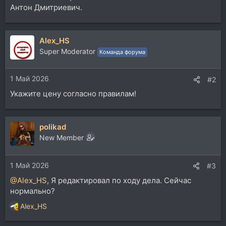
Антон Дмитриевич.
Alex_HS
Super Moderator
Команда форума
1 Май 2026
#2
Укажите цену согласно правилам!
polikad
New Member
1 Май 2026
#3
@Alex_HS
, Я редактировал по ходу дела. Сейчас
нормально?
Alex_HS
Р
е