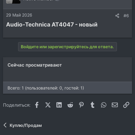
29 Май 2026
#6
Audio-Technica AT4047 - новый​
Войдите или зарегистрируйтесь для ответа.
Сейчас просматривают
Всего: 1 (пользователей: 0, гостей: 1)
Facebook
X (Twitter)
LinkedIn
Reddit
Pinterest
Tumblr
WhatsApp
Электр
Сс
Поделиться:
Куплю/Продам