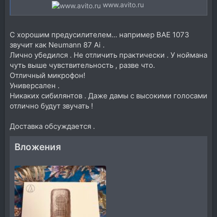
www.avito.ru
С хорошим предусилителем... например BAE 1073
звучит как Neumann 87 Ai .
Лично убедился . Не отличить практически . У ноймана
чуть выше чувствительность , разве что.
Отличный микрофон!
Универсален .
Никаких сибилянтов . Даже дамы с высокими голосами
отлично будут звучать !
Доставка обсуждается .
Вложения