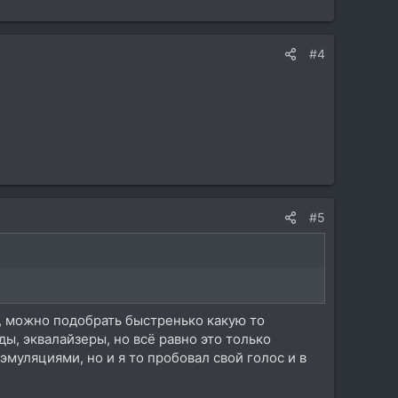
#4
#5
, можно подобрать быстренько какую то
ы, эквалайзеры, но всё равно это только
эмуляциями, но и я то пробовал свой голос и в