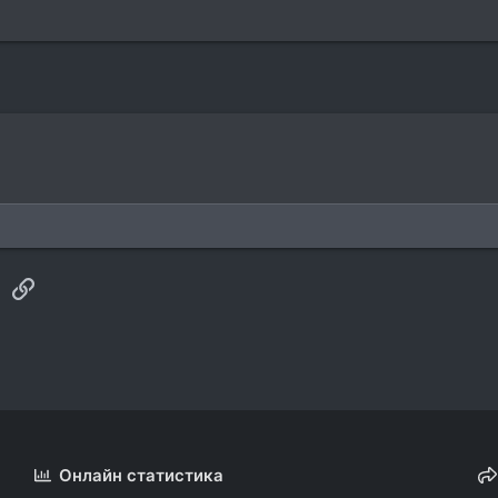
sApp
Электронная почта
Ссылка
Онлайн статистика