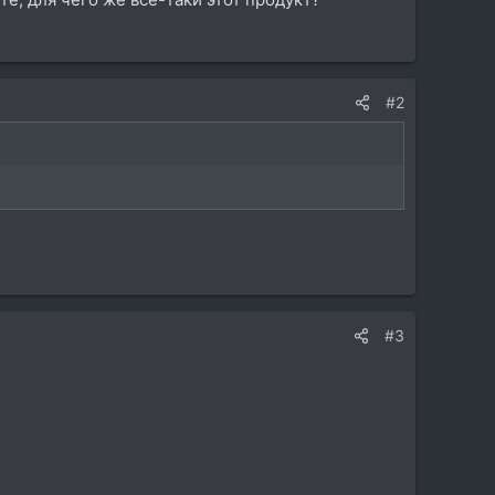
#2
#3