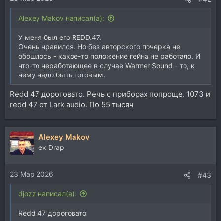
Alexey Makov написал(а):
У меня был его REDD.47.
Очень нравился. Но без авторского почерка не
обошлось - какое-то положение гейна не работало. И
что-то неработающее в случае Warmer Sound - то, к
чему надо быть готовым.
Redd 47 дороговато. Речь о приборах попроще. 1073 и
redd 47 от Lark audio. По 55 тысяч
Alexey Makov
ex Drap
23 Мар 2026
#43
djozz написал(а):
Redd 47 дороговато