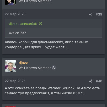
Well-Known Member
22 Мар 2026
#39
djozz написал(а):
Avalon 737
Авалон хорош для динамических, либо тёмных
кондёров. Для ярких - будет жесть.
djozz
Well-Known Member
22 Мар 2026
#40
А что скажете за преды Warmer Sound? На Авито есть
сейчас три предложения, в том числе и 1073.