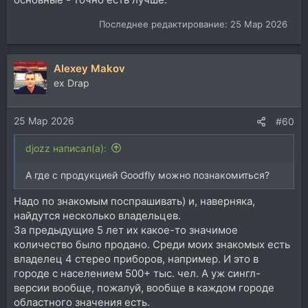
Последнее редактирование:
25 Мар 2026
Alexey Makov
ex Drap
25 Мар 2026
#60
djozz написал(а):
А где с продукцией Goodfly можно познакомиться?
Надо по знакомым поспрашивать) и, наверняка,
найдутся несколько владельцев.
За предыдущие 5 лет их какое-то значимое
количество было продано. Среди моих знакомых есть
владелец 4 стерео приборов, например. И это в
городе с населением 500+ тыc. чел. А уж сингл-
версии вообще, пожалуй, вообще в каждом городе
областного значения есть.