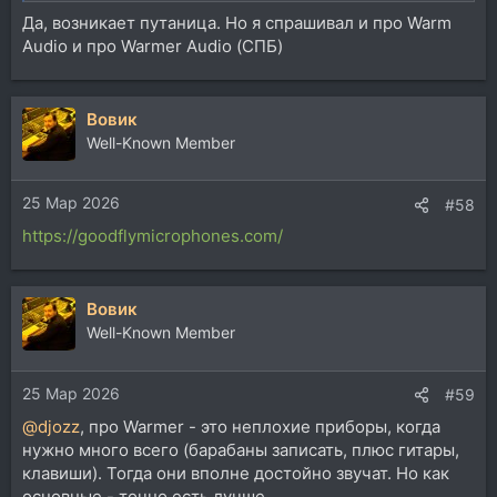
Да, возникает путаница. Но я спрашивал и про Warm
Audio и про Warmer Audio (СПБ)
Вовик
Well-Known Member
25 Мар 2026
#58
https://goodflymicrophones.com/
Вовик
Well-Known Member
25 Мар 2026
#59
@djozz
, про Warmer - это неплохие приборы, когда
нужно много всего (барабаны записать, плюс гитары,
клавиши). Тогда они вполне достойно звучат. Но как
основные - точно есть лучше.