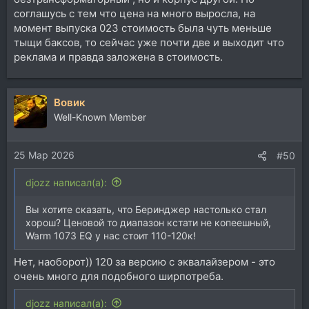
соглашусь с тем что цена на много выросла, на
момент выпуска 023 стоимость была чуть меньше
тыщи баксов, то сейчас уже почти две и выходит что
реклама и правда заложена в стоимость.
Вовик
Well-Known Member
25 Мар 2026
#50
djozz написал(а):
Вы хотите сказать, что Беринджер настолько стал
хорош? Ценовой то диапазон кстати не копеешный,
Warm 1073 EQ у нас стоит 110-120к!
Нет, наоборот)) 120 за версию с эквалайзером - это
очень много для подобного ширпотреба.
djozz написал(а):