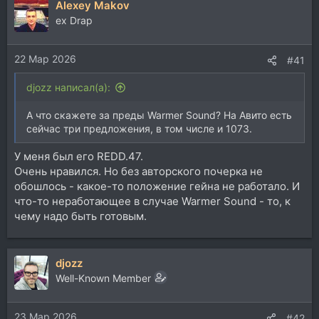
Alexey Makov
ex Drap
22 Мар 2026
#41
djozz написал(а):
А что скажете за преды Warmer Sound? На Авито есть
сейчас три предложения, в том числе и 1073.
У меня был его REDD.47.
Очень нравился. Но без авторского почерка не
обошлось - какое-то положение гейна не работало. И
что-то неработающее в случае Warmer Sound - то, к
чему надо быть готовым.
djozz
Well-Known Member
23 Мар 2026
#42