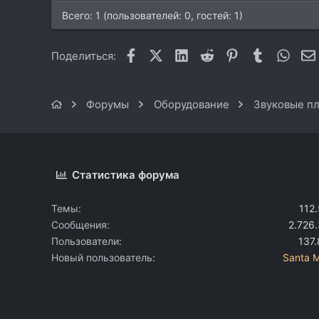
Всего: 1 (пользователей: 0, гостей: 1)
Facebook
X (Twitter)
LinkedIn
Reddit
Pinterest
Tumblr
What
Поделиться:
Форумы
Оборудование
Звуковые пл
Статистика форума
Темы
112
Сообщения
2.726
Пользователи
137
Новый пользователь
Santa 