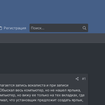
Регистрация
#1
агается запись вокалиста и при записи
Обыскал весь компьютер, но не нашел ярлыка,
мпьютер, но вижу ее только на тех вкладках, где
думал, что установщик предложит создать ярлык,