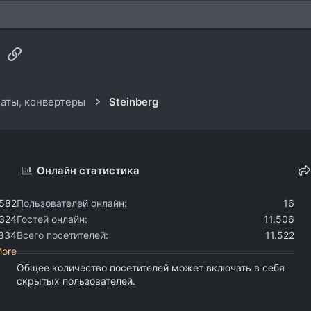
sApp
Электронная почта
Ссылка
аты, конвертеры
Steinberg
Онлайн статистика
.582
Пользователей онлайн
16
.324
Гостей онлайн
11.506
.834
Всего посетителей
11.522
More
Общее количество посетителей может включать в себя
скрытых пользователей.