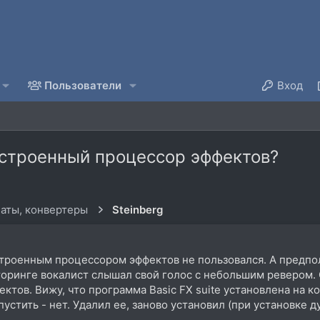
Пользователи
Вход
встроенный процессор эффектов?
аты, конвертеры
Steinberg
строенным процессором эффектов не пользовался. А предпол
торинге вокалист слышал свой голос с небольшим ревером. 
тов. Вижу, что программа Basic FX suite установлена на ко
пустить - нет. Удалил ее, заново установил (при установке 