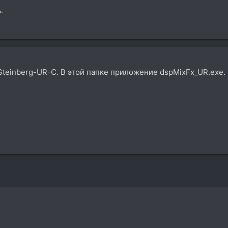
.
Steinberg-UR-C. В этой папке приложение dspMixFx_UR.exe.