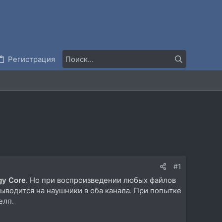
Регистрация
#1
gy
Core
. Но при воспроизведении любых файлов
ыводится на наушники в оба канала. При попытке
елп.