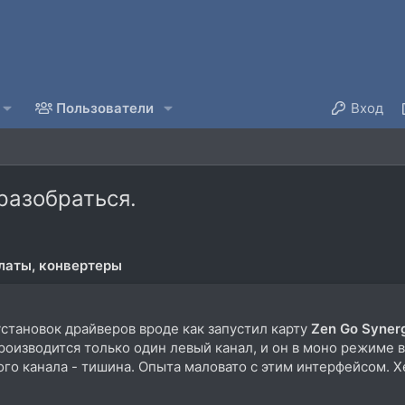
Пользователи
Вход
разобраться.
латы, конвертеры
установок драйверов вроде как запустил карту
Zen
Go
Syner
оизводится только один левый канал, и он в моно режиме в
го канала - тишина. Опыта маловато с этим интерфейсом. Х