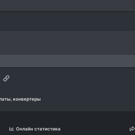
sApp
Электронная почта
Ссылка
латы, конвертеры
Онлайн статистика