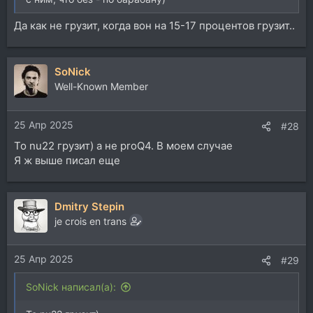
Да как не грузит, когда вон на 15-17 процентов грузит..
SoNick
Well-Known Member
25 Апр 2025
#28
То nu22 грузит) а не proQ4. В моем случае
Я ж выше писал еще
Dmitry Stepin
je crois en trans
25 Апр 2025
#29
SoNick написал(а):