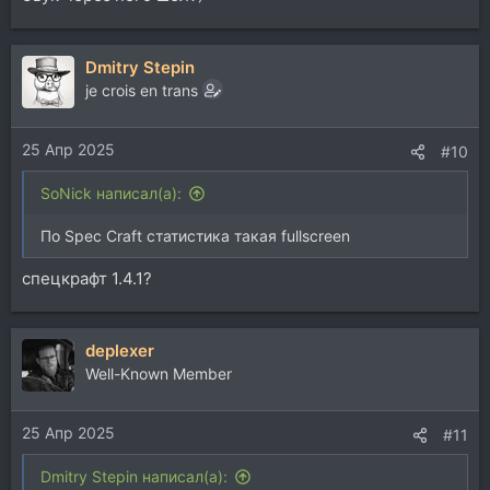
Dmitry Stepin
je crois en trans
25 Апр 2025
#10
SoNick написал(а):
По Spec Craft статистика такая fullscreen
спецкрафт 1.4.1?
deplexer
Well-Known Member
25 Апр 2025
#11
Dmitry Stepin написал(а):