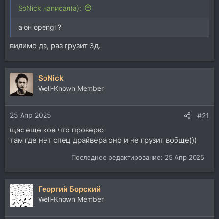
SoNick написал(а):
а он opengl ?
видимо да, раз грузит 3д.
SoNick
Well-Known Member
25 Апр 2025
#21
щас еще кое что проверю
там где нет спец драйвера оно и не грузит вобще)))
Последнее редактирование:
25 Апр 2025
Георгий Борский
Well-Known Member