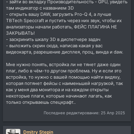
- зайти во вкладку Производительность - GPU, увидеть
там индикатор с названием 3D
- открыть вашу DAW, загрузить Pro-Q 4, а лучше
TBTech Speccraft и пустить через них звук, чтобы их
анализаторы начали работать, ФЕЙС ПЛАГИНА НЕ
ЗАКРЫВАТЬ!
- заскринить шкалу 3D в диспетчере задач
- выложить скрин сюда, написав какая у вас
видеокарта, разрешение дисплея, проц, винда и daw.
Мне нужно понять, встройка ли не тянет даже один
плаг, либо в чём-то другом проблема. Ну и если это
встройка, то нужно с вашей помощью найти видяху,
которая потянет фейсы с наименьшей нагрузкой, так
как у меня два монитора и на каждом открыты
некоторые плаги, которые начинают лагать, как
только открываешь спецкрафт..
Последнее редактирование:
25 Апр 2025
Dmitry Stepin