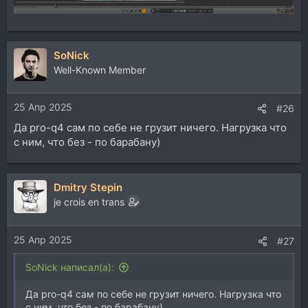
SoNick
Well-Known Member
25 Апр 2025
#26
Да pro-q4 сам по себе не грузит ничего. Нагрузка что
с ним, что без - по барабану)
Dmitry Stepin
je crois en trans
25 Апр 2025
#27
SoNick написал(а):
Да pro-q4 сам по себе не грузит ничего. Нагрузка что
с ним, что без - по барабану)