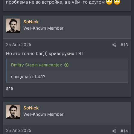
проблема не во встройке, а в чём-то другом
SoNick
Well-Known Member
25 Апр 2025
#13
Но это точно баг))) криворуких TBT
Dmitry Stepin написал(а):
спецкрафт 1.4.1?
ага
SoNick
Well-Known Member
25 Апр 2025
#14