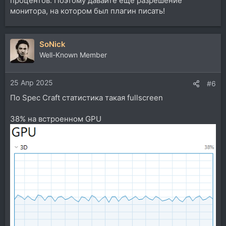
процентов. Поэтому давайте ещё разрешение
монитора, на котором был плагин писать!
SoNick
Well-Known Member
25 Апр 2025
#6
По Spec Craft статистика такая fullscreen
38% на встроенном GPU