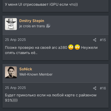
У меня UI отрисовывает iGPU если что))
Dmitry Stepin
je crois en trans
25 Апр 2025
#15
Позже проверю на своей arc a380
Неужели
опять ставить её..
SoNick
Well-Known Member
25 Апр 2025
#16
Будет приколько если на любой карте с райзеном
93%))))