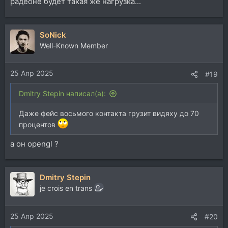
радеоне будет такая же нагрузка...
SoNick
Well-Known Member
25 Апр 2025
#19
Dmitry Stepin написал(а):
Даже фейс восьмого контакта грузит видяху до 70
процентов
а он opengl ?
Dmitry Stepin
je crois en trans
25 Апр 2025
#20