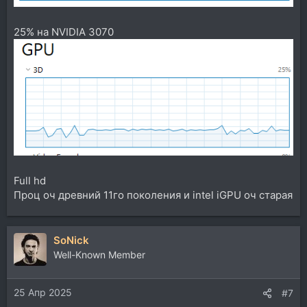
25% на NVIDIA 3070
Full hd
Проц оч древний 11го поколения и intel iGPU оч старая
SoNick
Well-Known Member
25 Апр 2025
#7