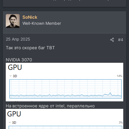
SoNick
Well-Known Member
25 Апр 2025
#4
Так это скорее баг TBT
NVIDIA 3070
На встроенное ядре от intel, пераллельно