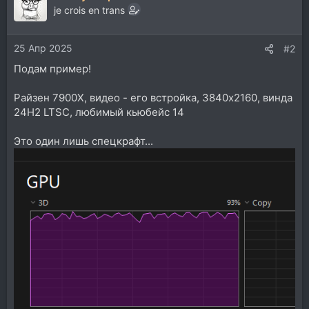
je crois en trans
25 Апр 2025
#2
Подам пример!
Райзен 7900Х, видео - его встройка, 3840х2160, винда
24H2 LTSC, любимый кьюбейс 14
Это один лишь спецкрафт...