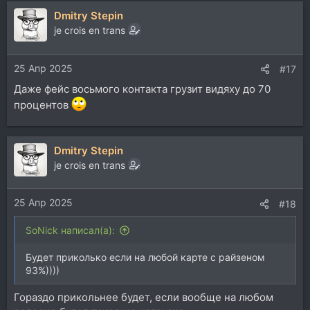
Dmitry Stepin
je crois en trans
25 Апр 2025
#17
Даже фейс восьмого контакта грузит видяху до 70
процентов
Dmitry Stepin
je crois en trans
25 Апр 2025
#18
SoNick написал(а):
Будет приколько если на любой карте с райзеном
93%))))
Гораздо прикольнее будет, если вообще на любом