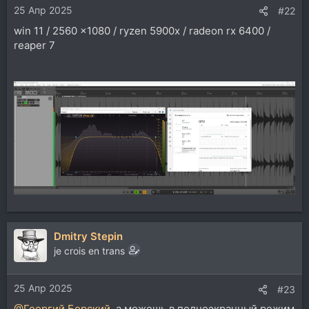
25 Апр 2025
#22
win 11 / 2560 ×1080 / ryzen 5900x / radeon rx 6400 /
reaper 7
Dmitry Stepin
je crois en trans
25 Апр 2025
#23
@Георгий Борский
, а можешь в полноэкранный режим