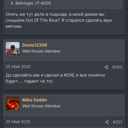
4. Behringer JT-4000
Опять же тут дело в подходе, в моей демки вы
слышали Out Of The Blue? Я старался сделать звук
мягким.
Denis12308
Well-Known Member
25 Май 2025
#250
Да сделайте как я сделал в #206, и все понятно
будет..... гадают че то)
Mike Deblin
Well-Known Member
25 Май 2025
#251