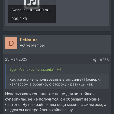
Swing in JUP-8000.mp3
909,2 KB
DeNature
D
Active Member
25 Май 2025
#256
Egor_Yashukov написал(а):
Как же его не использовать в этом синте? Проверил
хайпассом в обратноую сторону - разницы нет.
Использовать конечно же но не для чистейшей
суперпилы, ее не получится, он обрезает верхние
частоты. Ну на крайняк два осца можно с фильтром, а
на другом лайере 2осца хайпасс, ну