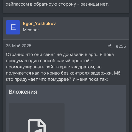
хайпассом в обратноую сторону - разницы нет.
Egor_Yashukov
E
Member
25 Май 2025
#255
Странно что они свинг не добавили в арп.. Я пока
придумал один способ самый простой -
промодулировать рэйт в арпе квадратом, но
получается как-то криво без контроля задержки. Мб
кто придумает что помудрее? У меня пока так:
Вложения