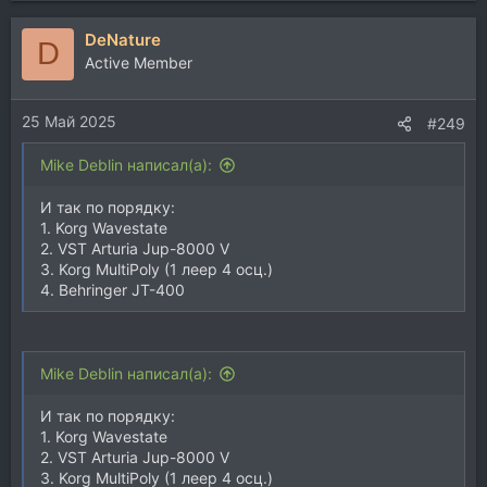
DeNature
D
Active Member
25 Май 2025
#249
Mike Deblin написал(а):
И так по порядку:
1. Korg Wavestate
2. VST Arturia Jup-8000 V
3. Korg MultiPoly (1 леер 4 осц.)
4. Behringer JT-400
Mike Deblin написал(а):
И так по порядку:
1. Korg Wavestate
2. VST Arturia Jup-8000 V
3. Korg MultiPoly (1 леер 4 осц.)