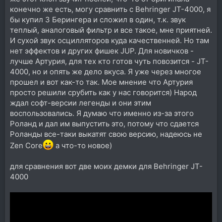
конечно же есть, могу сравнить с Behringer JT-4000, я
бы купил 3 Берингера и сложил в один, т.к. звук
теплый, аналоговый фильтр и все такое, мне приятней.
И сухой звук осцилляторов куда качественней. Но там
нет эффектов и других фишек JUP. Для новичков -
лучше Артурия, для тех кто готов чуть повозится - JT-
4000, но и опять же дело вкуса. Я уже через многое
прошел и вот как-то так. Мое мнение что Артурия
просто решили срубить как у нас говорится) Народ
ждал софт-версии легенды и они этим
воспользовались. Я думаю что именно из-за этого
Роланд и дал им выпустить это, потому что сдается
Роланды все-таки выкатят свою версию, надеюсь не
Zen Core
а что-то новое)
для сравнения вот две моих демки для Behringer JT-
4000