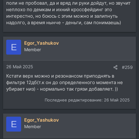
поли не пробовал, да и вряд ли руки дойдут, но звучит
неплохо по демкам и ихний кроссфейдинг это
интерестно, но боюсь с этим можно и залипнуть
надолго, а время нынче - деньги, сам понимаешь)
Egor_Yashukov
E
Member
26 Май 2025
#259
Кстати верх можно и резонансом приподнять в
фильтре 12дб(т.к он до определенного момента не
убирает низ) - нормально так грязи добавляет. ))
Последнее редактирование:
26 Май 2025
Egor_Yashukov
E
Member