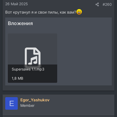
26 Май 2025
#260
Вот крутанул я и свои пилы, как вам?
Вложения
Supersaws 1.1.mp3
1,8 MB
Egor_Yashukov
E
Member