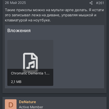
26 Май 2025
#261
Такие приколы можно на мульти-арпе делать. Я кстати
это записывал лежа на диване, управляя мышкой и
клавиатурой на ноутбуке.
Вложения
Chromatic Dementia 1.0.mp3
2,1 MB
DeNature
D
Active Member