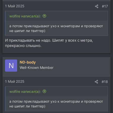
1 Май 2025
#17
wolfire написал(а):
а потом прикладывают ухо к мониторам и проверяют
не шипит ли твиттер)
И прикладывать не надо. Шипят у всех с метра,
прекрасно слышно.
N0-body
N
Well-Known Member
1 Май 2025
#18
wolfire написал(а):
а потом прикладывают ухо к мониторам и проверяют
не шипит ли твиттер)