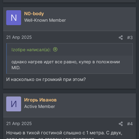
N0-body
N
Well-Known Member
21 Апр 2025
#3
Izotipe написал(а):
однако нагрев идет все равно, кулер в положении
MID.
И насколько он громкий при этом?
Игорь Иванов
И
Active Member
21 Апр 2025
#4
Ночью в тихой гостиной слышно с 1 метра. С двух,