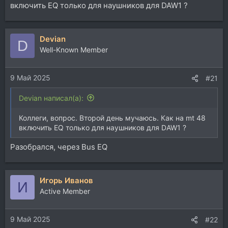
включить EQ только для наушников для DAW1 ?
Devian
D
Well-Known Member
9 Май 2025
#21
Devian написал(а):
Коллеги, вопрос. Второй день мучаюсь. Как на mt 48
включить EQ только для наушников для DAW1 ?
Разобрался, через Bus EQ
Игорь Иванов
И
Active Member
9 Май 2025
#22