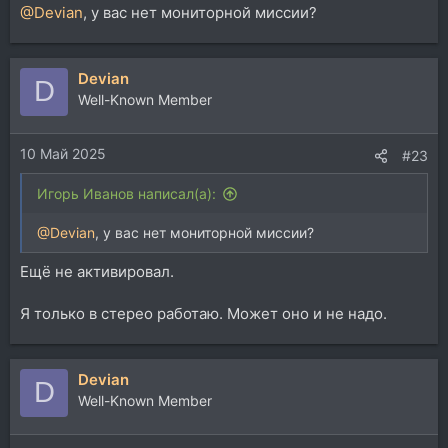
@Devian
, у вас нет мониторной миссии?
Devian
D
Well-Known Member
10 Май 2025
#23
Игорь Иванов написал(а):
@Devian
, у вас нет мониторной миссии?
Ещё не активировал.
Я только в стерео работаю. Может оно и не надо.
Devian
D
Well-Known Member