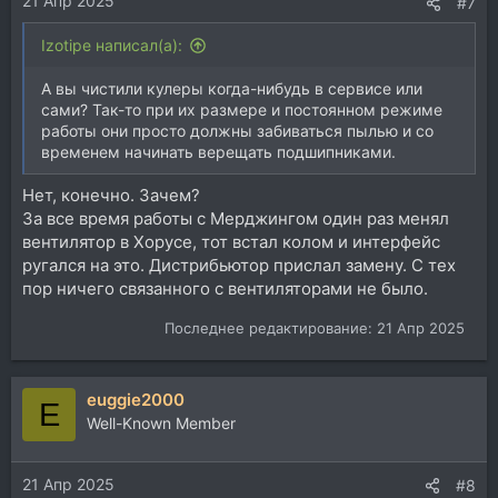
21 Апр 2025
#7
Izotipe написал(а):
А вы чистили кулеры когда-нибудь в сервисе или
сами? Так-то при их размере и постоянном режиме
работы они просто должны забиваться пылью и со
временем начинать верещать подшипниками.
Нет, конечно. Зачем?
За все время работы с Мерджингом один раз менял
вентилятор в Хорусе, тот встал колом и интерфейс
ругался на это. Дистрибьютор прислал замену. С тех
пор ничего связанного с вентиляторами не было.
Последнее редактирование:
21 Апр 2025
euggie2000
E
Well-Known Member
21 Апр 2025
#8