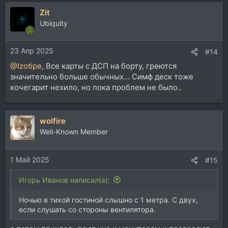
Zit
Ubiquity
23 Апр 2025
#14
@Izotipe
, Все карты с ДСП на борту, греются
значительно больше обычных... Симф деск тоже
кочегарит нехило, но пока проблем не было..
wolfire
Well-Known Member
1 Май 2025
#15
Игорь Иванов написал(а):
Ночью в тихой гостиной слышно с 1 метра. С двух,
если слушать со стороны вентилятора.