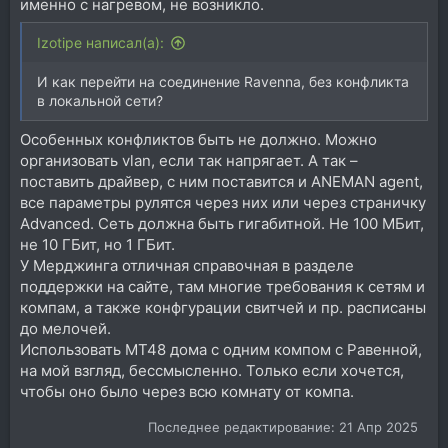
именно с нагревом, не возникло.
Izotipe написал(а):
И как перейти на соединение Ravenna, без конфликта
в локальной сети?
Особенных конфликтов быть не должно. Можно
организовать vlan, если так напрягает. А так –
поставить драйвер, с ним поставится и ANEMAN agent,
все параметры рулятся через них или через страничку
Advanced. Сеть должна быть гигабитной. Не 100 МБит,
не 10 ГБит, но 1 ГБит.
У Мерджинга отличная справочная в разделе
поддержки на сайте, там многие требования к сетям и
компам, а также конфгурации свитчей и пр. расписаны
до мелочей.
Использовать МТ48 дома с одним компом с Равенной,
на мой взгляд, бессмысленно. Только если хочется,
чтобы оно было через всю комнату от компа.
Последнее редактирование:
21 Апр 2025