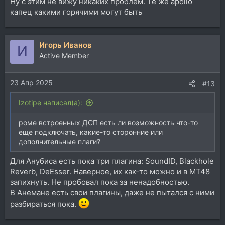
Ну с этим не вижу никаких проблем. Те же apollo
капец какими горячими могут быть
Игорь Иванов
И
Active Member
23 Апр 2025
#13
Izotipe написал(а):
роме встроенных ДСП есть ли возможность что-то
еще подключать, какие-то сторонние или
дополнительные плаги?
Для Анубиса есть пока три плагина: SoundID, Blackhole
Reverb, DeEsser. Наверное, их как-то можно и в МТ48
запихнуть. Не пробовал пока за ненадобностью.
В Анемане есть свои плагины, даже не пытался с ними
разбираться пока.