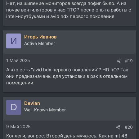
Нет, на шипение мониторов всегда пофиг было. А на
почве вентиляторов у нас ПТСР после опыта работы с
intel-ноутбуками и avid hdx первого поколения
Игорь Иванов
И
Active Member
1 Май 2025
#19
А что есть "avid hdx первого поколения"? HD I/O? Так
они предназначены для установки в рэк в отдельном
помещении.
Devian
D
Well-Known Member
9 Май 2025
#20
Коллеги, вопрос. Второй день мучаюсь. Как на mt 48