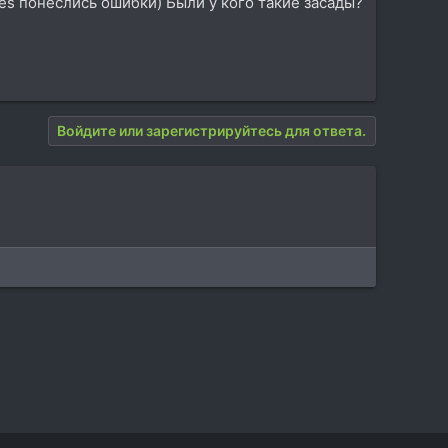
es понеслись ошибки) Были у кого такие засады?
Войдите или зарегистрируйтесь для ответа.