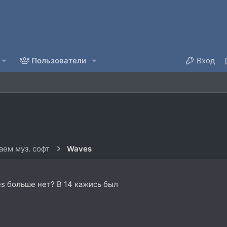
Пользователи
Вход
ем муз. софт
Waves
es больше нет? В 14 кажись был