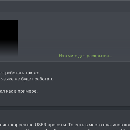
Нажмите для раскрытия...
т работать так же.
языке не будет работать.
ал как в примере.
раняет корректно USER пресеты. То есть в место плагинов к