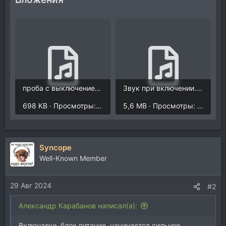
проба с выключением.mp3
Звук при включении.mp3
698 KB · Просмотры: 452
5,6 MB · Просмотры: 471
Syncope
Well-Known Member
29 Авг 2024
#2
Александр Карабанов написал(а):
Включаешь блок питание, начинается сильное