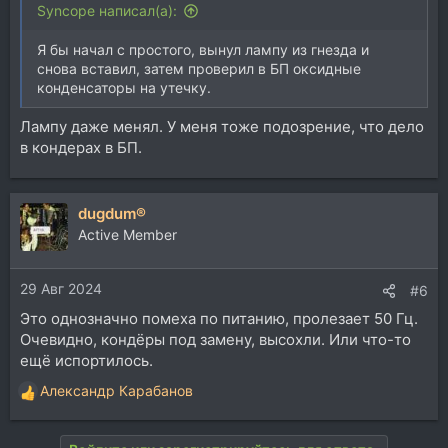
Syncope написал(а):
Я бы начал с простого, вынул лампу из гнезда и
снова вставил, затем проверил в БП оксидные
конденсаторы на утечку.
Лампу даже менял. У меня тоже подозрение, что дело
в кондерах в БП.
dugdum®
Active Member
29 Авг 2024
#6
Это однозначно помеха по питанию, пролезает 50 Гц.
Очевидно, кондёры под замену, высохли. Или что-то
ещё испортилось.
Александр Карабанов
Р
е
а