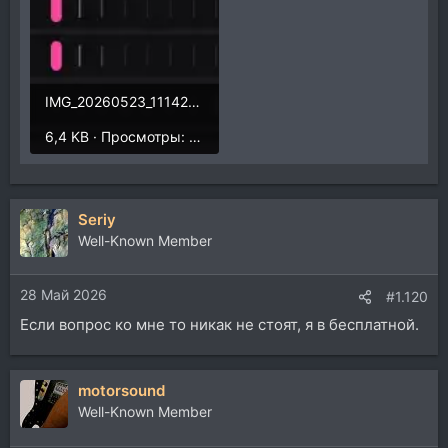
IMG_20260523_111429.webp
6,4 KB · Просмотры: 66
Seriy
Well-Known Member
28 Май 2026
#1.120
Если вопрос ко мне то никак не стоят, я в бесплатной.
motorsound
Well-Known Member