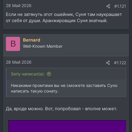
28 Май 2026
#1.121
Если не затянуть этот ошейник, Суня там наукрашает
от себя от души. Аранжировщик Суня знатный.
Bernard
B
Well-Known Member
28 Май 2026
#1.122
Seriy написал(а):
Никакими промтами вы не сможете заставить Суно
написать такую сонату.
Да, вроде можно. Вот, попробовал - вполне может.