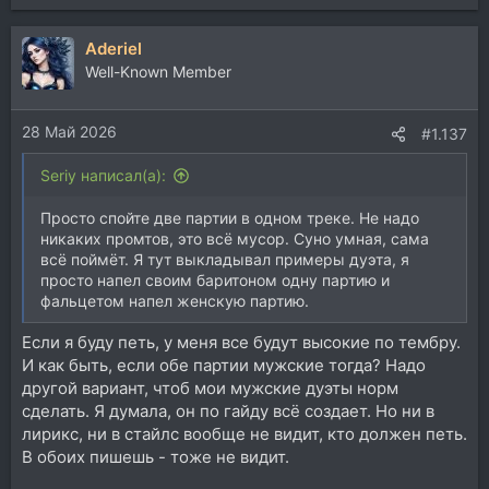
Aderiel
Well-Known Member
28 Май 2026
#1.137
Seriy написал(а):
Просто спойте две партии в одном треке. Не надо
никаких промтов, это всё мусор. Суно умная, сама
всё поймёт. Я тут выкладывал примеры дуэта, я
просто напел своим баритоном одну партию и
фальцетом напел женскую партию.
Если я буду петь, у меня все будут высокие по тембру.
И как быть, если обе партии мужские тогда? Надо
другой вариант, чтоб мои мужские дуэты норм
сделать. Я думала, он по гайду всё создает. Но ни в
лирикс, ни в стайлс вообще не видит, кто должен петь.
В обоих пишешь - тоже не видит.