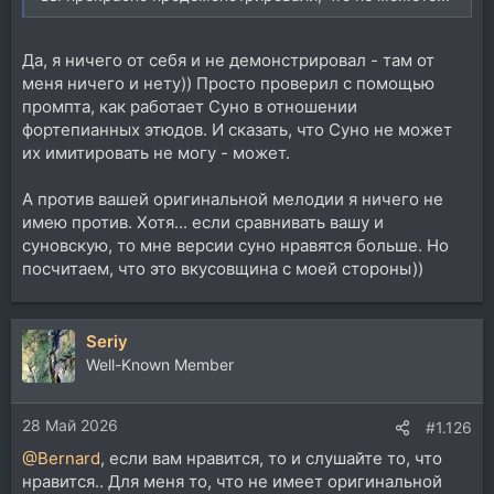
Да, я ничего от себя и не демонстрировал - там от
меня ничего и нету)) Просто проверил с помощью
промпта, как работает Суно в отношении
фортепианных этюдов. И сказать, что Суно не может
их имитировать не могу - может.
А против вашей оригинальной мелодии я ничего не
имею против. Хотя... если сравнивать вашу и
суновскую, то мне версии суно нравятся больше. Но
посчитаем, что это вкусовщина с моей стороны))
Seriy
Well-Known Member
28 Май 2026
#1.126
@Bernard
, если вам нравится, то и слушайте то, что
нравится.. Для меня то, что не имеет оригинальной