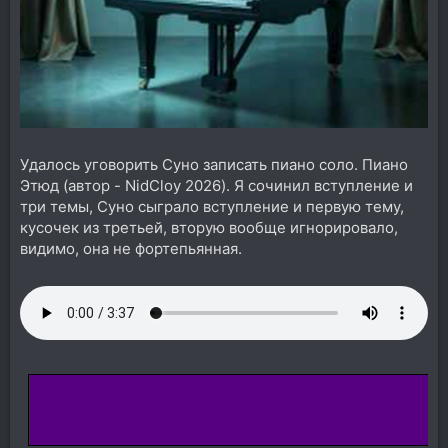
Удалось уговорить Суно записать пиано соло. Пиано
Этюд (автор - NidCloy 2026). Я сочинил вступление и
три темы, Суно сыграло вступление и первую тему,
кусочек из третьей, вторую вообще игнорировало,
видимо, она не фортепьянная.