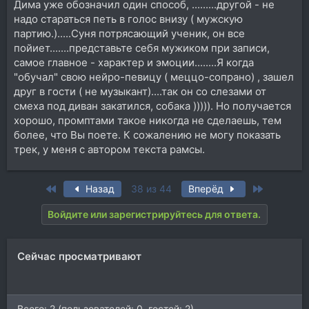
Дима уже обозначил один способ, .........другой - не
надо стараться петь в голос внизу ( мужскую
партию.).....Суня потрясающий ученик, он все
пойиет.......представьте себя мужиком при записи,
самое главное - характер и эмоции........Я когда
"обучал" свою нейро-певицу ( меццо-сопрано) , зашел
друг в гости ( не музыкант)....так он со слезами от
смеха под диван закатился, собака ))))). Но получается
хорошо, промптами такое никогда не сделаешь, тем
более, что Вы поете. К сожалению не могу показать
трек, у меня с автором текста рамсы.
First
Last
Назад
38 из 44
Вперёд
Войдите или зарегистрируйтесь для ответа.
Сейчас просматривают
Всего: 2 (пользователей: 0, гостей: 2)