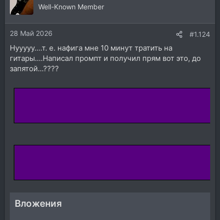
Well-Known Member
28 Май 2026
#1.124
Нууууу....т. е. нафига мне 10 минут тратить на
гитары....Написал промпт и получил прям вот это, до
запятой...????
Вложения