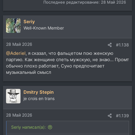
Последнее редактирование:
28 Май 2026
Seriy
Well-Known Member
28 Май 2026
#1.138
@Aderiel
, я сказал, что фальцетом пою женскую
партию. Как женщине спеть мужскую, не знаю... Промт
обычно плохо работает, Суно предпочитает
музыкальный смысл
Dmitry Stepin
je crois en trans
28 Май 2026
#1.139
Seriy написал(а):