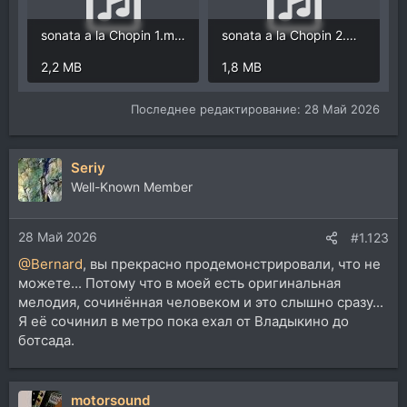
sonata a la Chopin 1.mp3
sonata a la Chopin 2.mp3
2,2 MB
1,8 MB
Последнее редактирование:
28 Май 2026
Seriy
Well-Known Member
28 Май 2026
#1.123
@Bernard
, вы прекрасно продемонстрировали, что не
можете... Потому что в моей есть оригинальная
мелодия, сочинённая человеком и это слышно сразу...
Я её сочинил в метро пока ехал от Владыкино до
ботсада.
motorsound