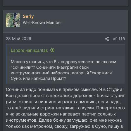
Seriy
Well-Known Member
28 Май 2026
#1.118
Landre написал(а):
Можно уточнить, что Вы подразумеваете по словом
"сочинили"? Сочинили (наиграли) свой
инструментальный набросок, который "скормили"
Суно, или написали Промт?
Сочинил надо понимать в прямом смысле. Я в Студии
Ван делаю проект в несколько дорожек - бочка стучит
ритм, стринг и пианино играют гармонию, если надо,
то ещё лид или стринг на какие то куски. Поверх этого
я на вокальные дорожки напевают партии сольных
инструментов. Далее бочку заглушаю, она мне нужна
только как метроном, свожу, загружаю в Суно, пишу в