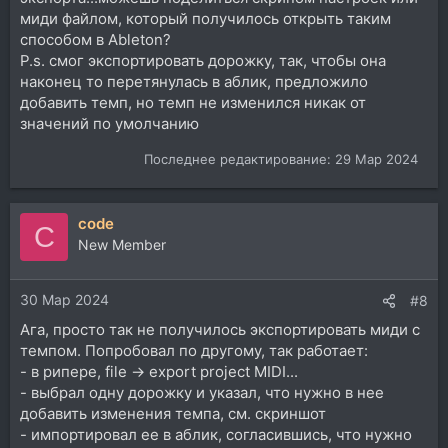
миди файлом, который получилось открыть таким
способом в Ableton?
P.s. смог экспортировать дорожку, так, чтобы она
наконец то перетянулась в аблик, предложило
добавить темп, но темп не изменился никак от
значений по умолчанию
Последнее редактирование:
29 Мар 2024
code
C
New Member
30 Мар 2024
#8
Ага, просто так не получилось экспортировать миди с
темпом. Попробовал по другому, так работает:
- в рипере, file -> export project MIDI...
- выбрал одну дорожку и указал, что нужно в нее
добавить изменения темпа, см. скриншот
- импортировал ее в аблик, согласившись, что нужно