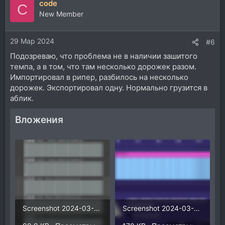
code
C
New Member
29 Мар 2024
#6
Подозреваю, что проблема не в наличии зашитого
темпа, а в том, что там несколько дорожек разом.
Импортировал в рипер, разбилось на несколько
дорожек. Экспортировал одну. Нормально грузится в
аблик.
Вложения
Screenshot 2024-03-29 at 22.25.41.png
Screenshot 2024-03-29 at 22.25.31.png