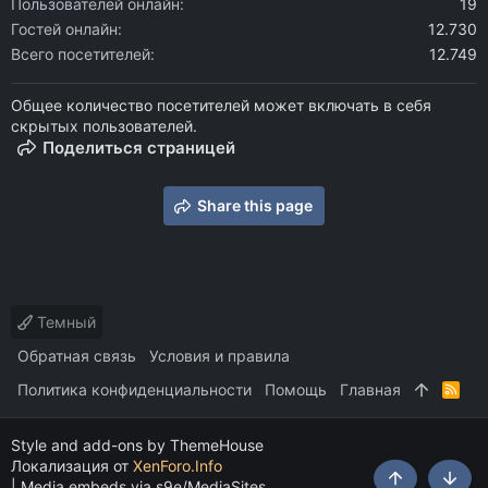
Пользователей онлайн
19
Гостей онлайн
12.730
Всего посетителей
12.749
Общее количество посетителей может включать в себя
скрытых пользователей.
Поделиться страницей
Share this page
Темный
Обратная связь
Условия и правила
Политика конфиденциальности
Помощь
Главная
R
S
S
Style and add-ons by ThemeHouse
Локализация от
XenForo.Info
|
Media embeds via s9e/MediaSites