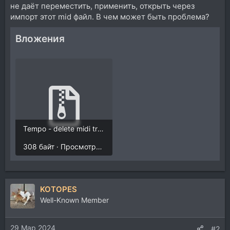
не даёт переместить, применить, открыть через
импорт этот mid файл. В чем может быть проблема?
Вложения
Tempo - delete midi tracks.zip
308 байт · Просмотры: 217
KOTOPES
Well-Known Member
29 Мар 2024
#2