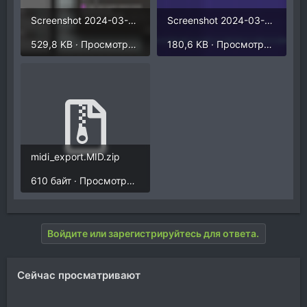
Screenshot 2024-03-30 at 13.54.28.png
Screenshot 2024-03-30 at 13.58.01.png
529,8 KB · Просмотры: 226
180,6 KB · Просмотры: 241
midi_export.MID.zip
610 байт · Просмотры: 195
Войдите или зарегистрируйтесь для ответа.
Сейчас просматривают