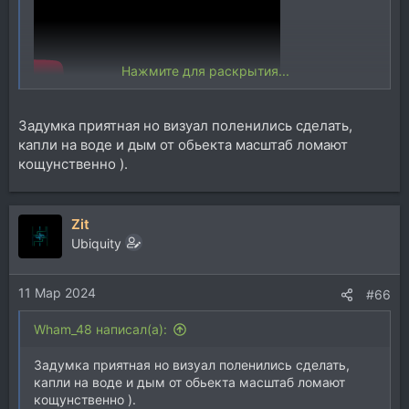
Нажмите для раскрытия...
Задумка приятная но визуал поленились сделать,
капли на воде и дым от обьекта масштаб ломают
кощунственно ).
Zit
Ubiquity
11 Мар 2024
#66
Wham_48 написал(а):
Задумка приятная но визуал поленились сделать,
капли на воде и дым от обьекта масштаб ломают
кощунственно ).