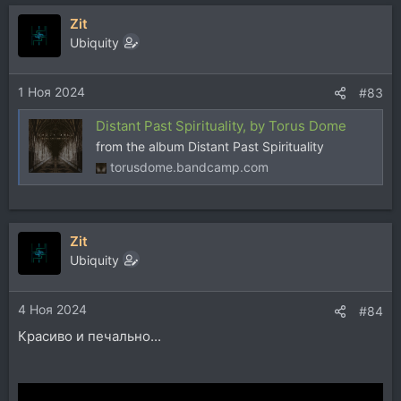
Zit
Ubiquity
1 Ноя 2024
#83
Distant Past Spirituality, by Torus Dome
from the album Distant Past Spirituality
torusdome.bandcamp.com
Zit
Ubiquity
4 Ноя 2024
#84
Красиво и печально...