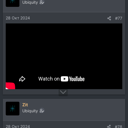
Ubiquity
28 Окт 2024
#77
Zit
Ubiquity
28 Окт 2024
#78