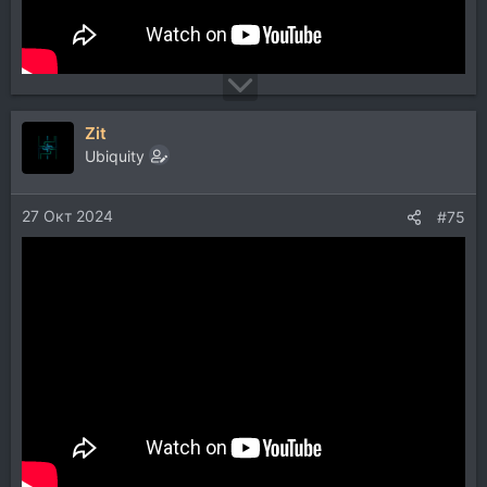
Zit
Ubiquity
27 Окт 2024
#75