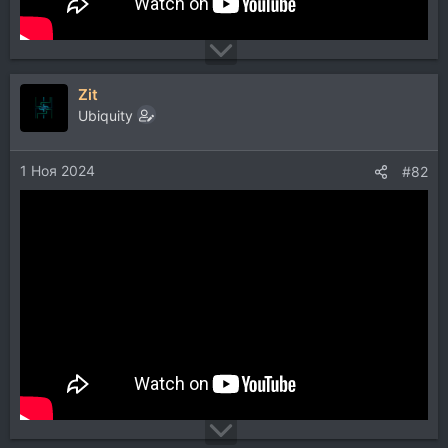
Zit
Ubiquity
1 Ноя 2024
#82