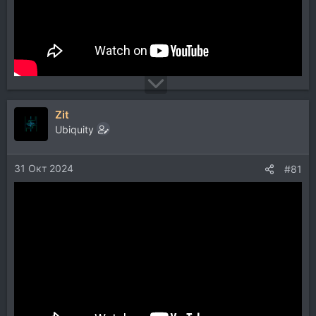
Zit
Ubiquity
31 Окт 2024
#81