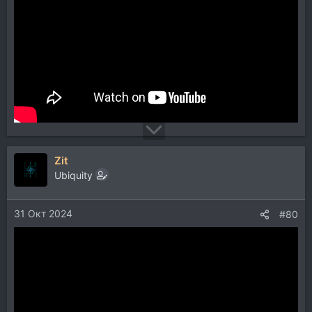
Zit
Ubiquity
31 Окт 2024
#80