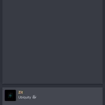
Zit
Ubiquity