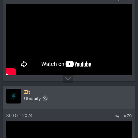
Zit
Ubiquity
30 Окт 2024
#79