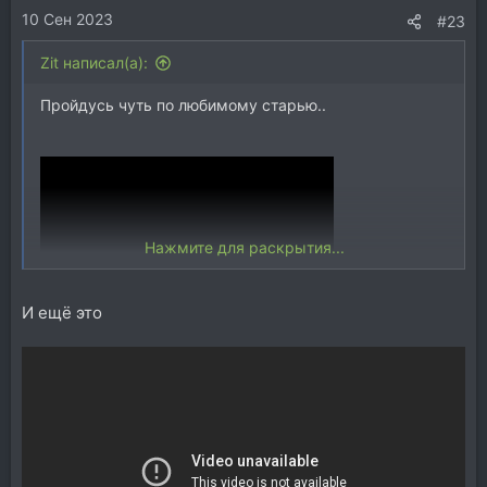
10 Сен 2023
:
#23
Zit написал(а):
Пройдусь чуть по любимому старью..
Нажмите для раскрытия...
И ещё это