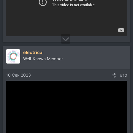
electrical
Well-Known Member
10 Сен 2023
#12