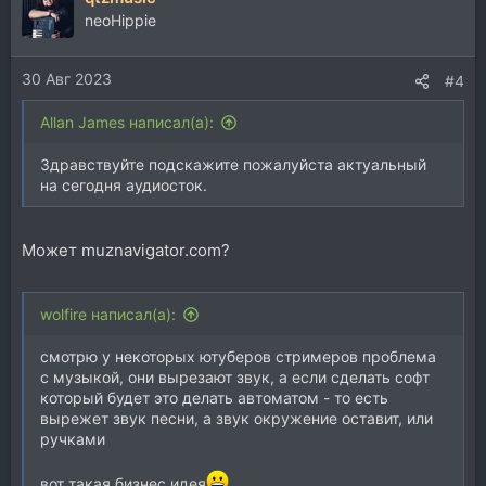
neoHippie
30 Авг 2023
#4
Allan James написал(а):
Здравствуйте подскажите пожалуйста актуальный
на сегодня аудиосток.
Может muznavigator.com?
wolfire написал(а):
смотрю у некоторых ютуберов стримеров проблема
с музыкой, они вырезают звук, а если сделать софт
который будет это делать автоматом - то есть
вырежет звук песни, а звук окружение оставит, или
ручками
вот такая бизнес идея