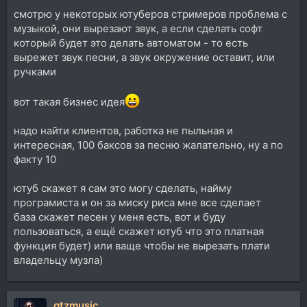
смотрю у некоторых ютуберов стримеров проблема с
музыкой, они вырезают звук, а если сделать софт
который будет это делать автоматом - то есть
вырежет звук песни, а звук окружение оставит, или
ручками
вот такая бизнес идея
надо найти клиентов, работка не пыльная и
интересная, 100 баксов за песню жалательно, ну а по
факту 10
ютуб скажет я сам это могу сделать, найму
програмиста и он за миску риса мне все сделает
база скажет песен у меня есть, вот и буду
пользоваться, а ещё скажет ютуб что это платная
функция будет) или ваще чтобы не вырезать плати
владельцу музла)
qtzmusic