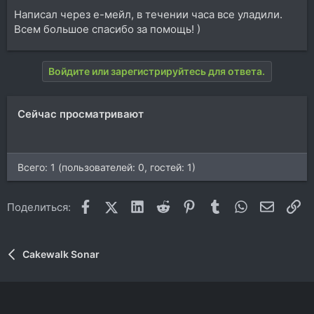
Написал через е-мейл, в течении часа все уладили.
Всем большое спасибо за помощь! )
Войдите или зарегистрируйтесь для ответа.
Сейчас просматривают
Всего: 1 (пользователей: 0, гостей: 1)
Facebook
X (Twitter)
LinkedIn
Reddit
Pinterest
Tumblr
WhatsApp
Электр
Сс
Поделиться:
Cakewalk Sonar