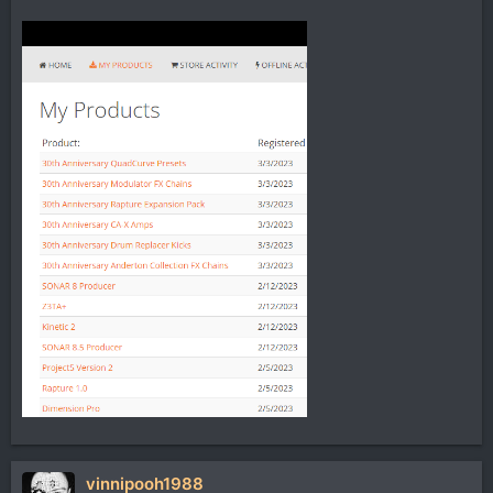
vinnipooh1988