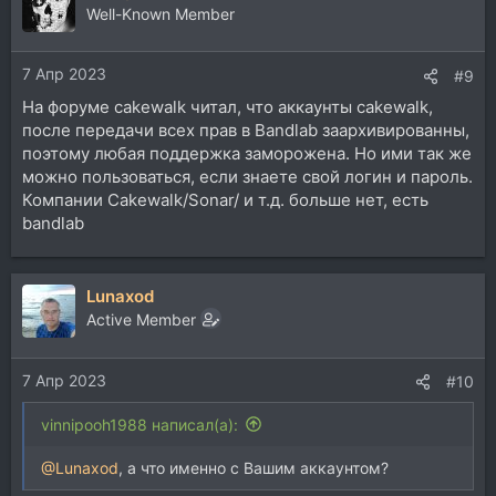
Well-Known Member
7 Апр 2023
#9
На форуме cakewalk читал, что аккаунты cakewalk,
после передачи всех прав в Bandlab заархивированны,
поэтому любая поддержка заморожена. Но ими так же
можно пользоваться, если знаете свой логин и пароль.
Компании Cakewalk/Sonar/ и т.д. больше нет, есть
bandlab
Lunaxod
Active Member
7 Апр 2023
#10
vinnipooh1988 написал(а):
@Lunaxod
, а что именно с Вашим аккаунтом?