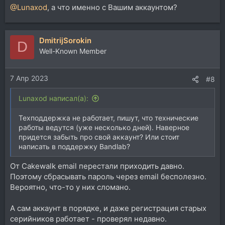
@Lunaxod
, а что именно с Вашим аккаунтом?
DmitrijSorokin
D
Well-Known Member
7 Апр 2023
#8
Lunaxod написал(а):
Техподдержка не работает, пишут, что технические
работы ведутся (уже несколько дней). Наверное
придется забыть про свой аккаунт? Или стоит
написать в поддержку Bandlab?
От Сakewalk email перестали приходить давно.
Поэтому сбрасывать пароль через email бесполезно.
Вероятно, что-то у них сломано.
А сам аккаунт в порядке, и даже регистрация старых
серийников работает - проверял недавно.