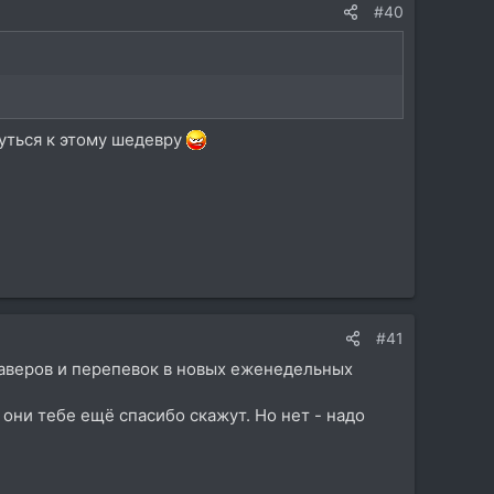
#40
нуться к этому шедевру
#41
 каверов и перепевок в новых еженедельных
 они тебе ещё спасибо скажут. Но нет - надо