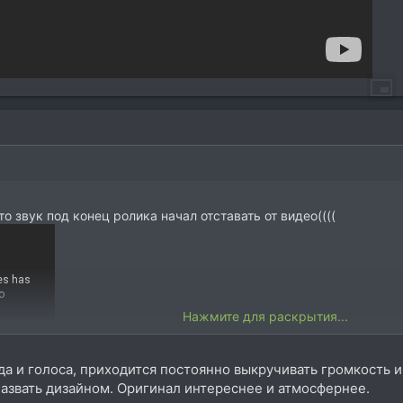
о звук под конец ролика начал отставать от видео((((
Нажмите для раскрытия...
а и голоса, приходится постоянно выкручивать громкость и
азвать дизайном. Оригинал интереснее и атмосфернее.