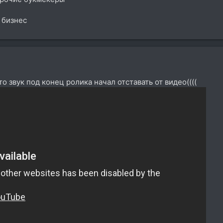
 бизнес
о звук под конец ролика начал отставать от видео((((