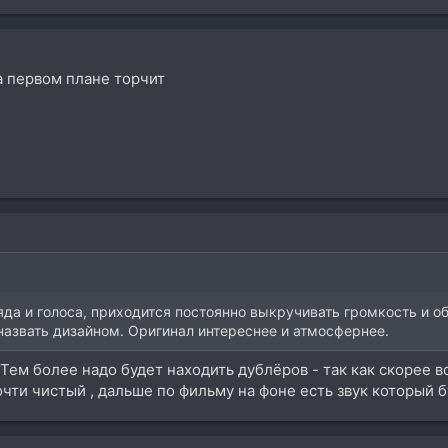
а первом плане торчит
да и голоса, приходится постоянно выкручивать громкость и о
назвать дизайном. Оригинал интереснее и атмосфернее.
Тем более надо будет находить дублёров - так как скорее в
очти чистый , дальше по фильму на фоне есть звук который