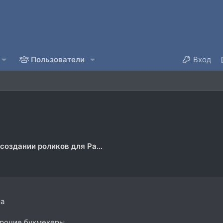
Пользователи
Вход
Помощь в создании роликов для Радио, ТВ, Кино!
ма
 прочие букмекеры