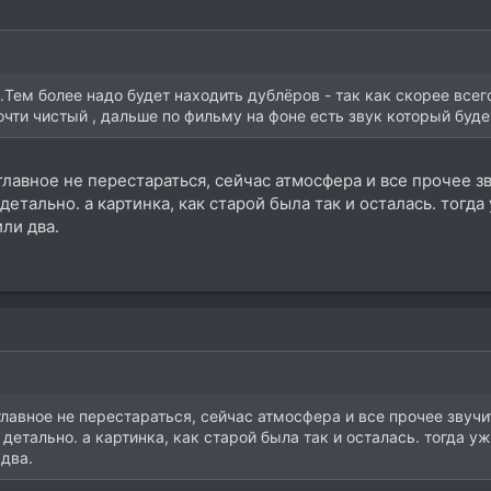
.Тем более надо будет находить дублёров - так как скорее всег
почти чистый , дальше по фильму на фоне есть звук который бу
главное не перестараться, сейчас атмосфера и все прочее з
етально. а картинка, как старой была так и осталась. тогда
или два.
главное не перестараться, сейчас атмосфера и все прочее звучи
детально. а картинка, как старой была так и осталась. тогда уж
 два.