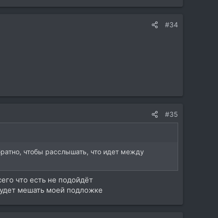
#34
#35
братно, чтобы расслышать, что идет между
сего что есть не подойдёт
 будет мешать моей подложке