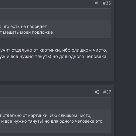
#36
о что есть не подойдёт
дет мешать моей подложке
вучит отдельно от картинки, ибо слишком чисто,
 уж и все нужно тянуть) но для одного человека
#37
т отдельно от картинки, ибо слишком чисто,
 и все нужно тянуть) но для одного человека это