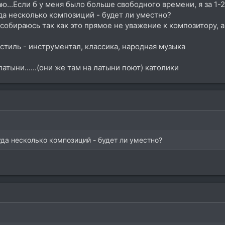
ваю...Если б у меня было больше свободного времени, я за 1
да несколько композиций - будет ли уместно?
 собираюсь так как это прямое не уважение к композитору, а
 стиль - инструментал, классика, народная музыка
атыни......(они же там на латыни поют) католики
уда несколько композиций - будет ли уместно?