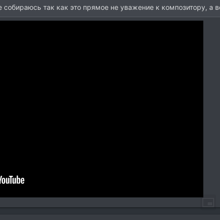
е собираюсь так как это прямое не уважение к композитору, а в