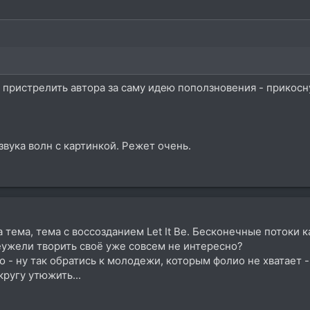
ь пристрелить автора за саму идею поползновения - прикос
звука волн с картинкой. Режет очень.
та тема, тема с воссозданием Let It Be. Бесконечные потоки
еужели творить своё уже совсем не интересно?
 - ну так обратись к молодежи, которым фолио не хватает -
ругу утюжить...