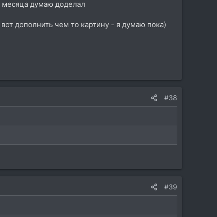
-2 месяца думаю доделал
 вот дополнить чем то картину - я думаю пока)
#38
#39