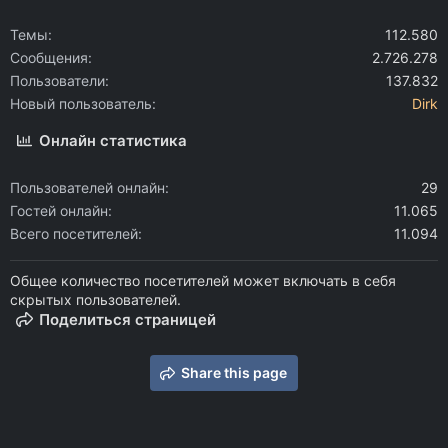
Темы
112.580
Сообщения
2.726.278
Пользователи
137.832
Новый пользователь
Dirk
Онлайн статистика
Пользователей онлайн
29
Гостей онлайн
11.065
Всего посетителей
11.094
Общее количество посетителей может включать в себя
скрытых пользователей.
Поделиться страницей
Share this page