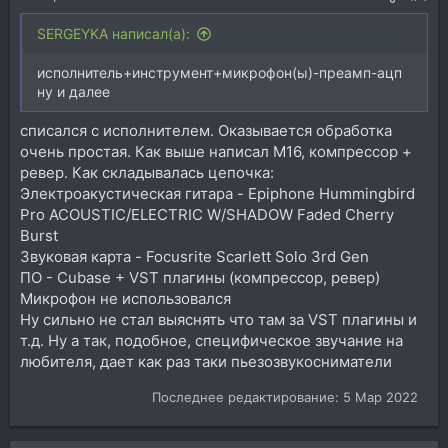
SERGEYKA написал(а):
исполнитель+инструмент+микрофон(ы)-преамп-ацп
ну и далее
списался с исполнителем. Оказывается обработка
очень простая. Как выше написал M16, компрессор +
ревер. Как складывалась цепочка:
Электроакустическая гитара - Epiphone Hummingbird
Pro ACOUSTIC/ELECTRIC W/SHADOW Faded Cherry
Burst
Звуковая карта - Focusrite Scarlett Solo 3rd Gen
ПО - Cubase + VST плагины (компрессор, ревер)
Микрофон не использовался
Ну сильно не стал выяснять что там за VST плагины и
т.д. Ну а так, подобное, специфическое звучание на
любителя, дает как раз таки пьезозвукосниматели
Последнее редактирование:
5 Мар 2022