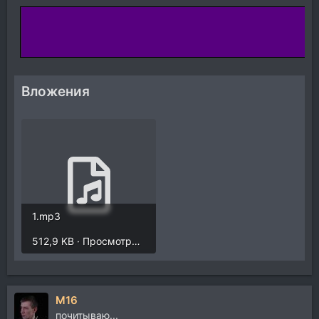
Вложения
1.mp3
512,9 KB · Просмотры: 1.103
M16
почитываю...