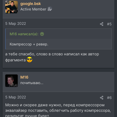
google.bsk
Active Member
5 Мар 2022
#5
M16 написал(а):
Компрессор + ревер.
а тебе спасибо, слово в слово написал как автор
фрагмента
M16
почитываю...
5 Мар 2022
#6
Можно и скорее даже нужно, перед компрессором
эквалайзер поставить, облегчить работу компрессора,
результат лучше будет.