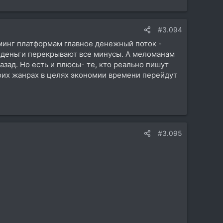
#3.094
триминг платформам главное денежный поток -
о деньги перекрывают все минусы. А меломанам
зад. Но есть и плюсы- те, кто реально пишут
оих жанрах в целях экономии времени перейдут
#3.095