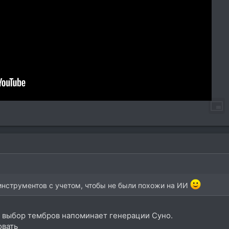
инструментов с учетом, чтобы не были похожи на ИИ
о выбор тембров напоминает генерации Суно.
овать