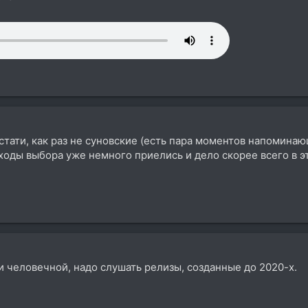
кстати, как раз не суновские (есть пара моментов напоминаю
 ходы выбора уже немного приелись и дело скорее всего в э
 человечной, надо слушать релизы, созданные до 2020-х.