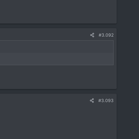
#3.092
#3.093