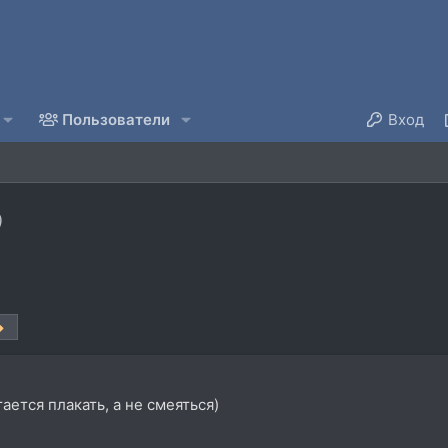
Пользователи
Вход
)
тается плакать, а не смеяться)