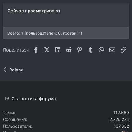
Сейчас просматривают
Всего: 1 (пользователей: 0, гостей: 1)
Facebook
X (Twitter)
LinkedIn
Reddit
Pinterest
Tumblr
WhatsApp
Электр
Сс
Поделиться:
Roland
Статистика форума
Темы
112.580
Сообщения
2.726.275
Пользователи
137.832