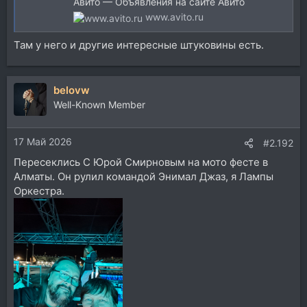
Авито — Объявления на сайте Авито
www.avito.ru
Там у него и другие интересные штуковины есть.
belovw
Well-Known Member
17 Май 2026
#2.192
Пересеклись С Юрой Смирновым на мото фесте в
Алматы. Он рулил командой Энимал Джаз, я Лампы
Оркестра.