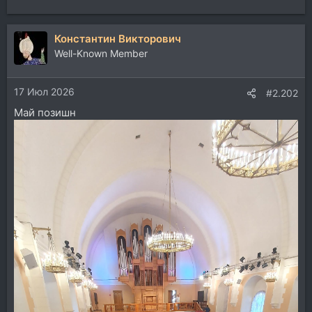
Константин Викторович
Well-Known Member
17 Июл 2026
#2.202
Май позишн