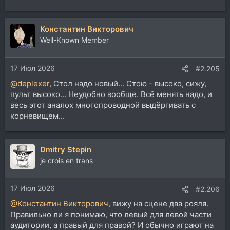
Константин Викторович
Well-Known Member
17 Июл 2026
#2.205
@deplexer
, Стол надо новый... Стою - высоко, сижу,
пульт высоко... Неудобно вообще. Всё менять надо, и
весь этот аналох многопроводной выдёргивать с
корневищем...
Dmitry Stepin
je crois en trans
17 Июл 2026
#2.206
@Константин Викторович
, вижу на сцене два рояля.
Правильно ли я понимаю, что левый для левой части
аудитории, а правый для правой? И обычно играют на