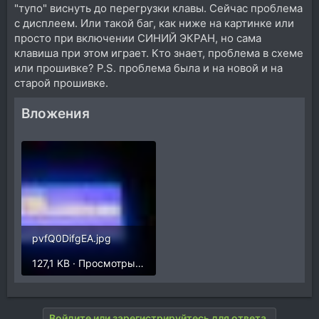
"тупо" виснуть до перегрузки клавы. Сейчас проблема
с дисплеем. Или такой баг, как ниже на картинке или
просто при включении СИНИЙ ЭКРАН, но сама
клавиша при этом играет. Кто знает, проблема в схеме
или прошивке? P.S. проблема была и на новой и на
старой прошивке.
Вложения
pvfQ0DifgEA.jpg
127,1 KB · Просмотры: 271
Войдите или зарегистрируйтесь для ответа.