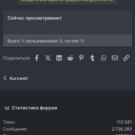
Сейчас просматривают
Всего: 1 (пользователей: 0, гостей: 1)
Facebook
X (Twitter)
LinkedIn
Reddit
Pinterest
Tumblr
WhatsApp
Электр
Сс
Поделиться:
Kurzweil
Статистика форума
Темы
112.581
Сообщения
2.726.285