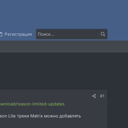
Регистрация
#1
ownload/reason-limited-updates
ason Lite треки Matrix можно добавлять