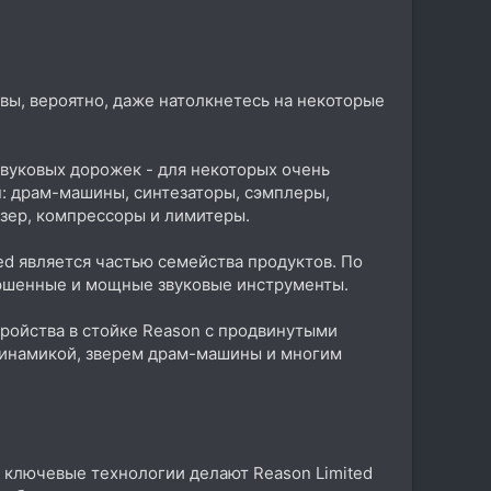
вы, вероятно, даже натолкнетесь на некоторые
звуковых дорожек - для некоторых очень
: драм-машины, синтезаторы, сэмплеры,
зер, компрессоры и лимитеры.
ed является частью семейства продуктов. По
вершенные и мощные звуковые инструменты.
ройства в стойке Reason с продвинутыми
динамикой, зверем драм-машины и многим
е ключевые технологии делают Reason Limited