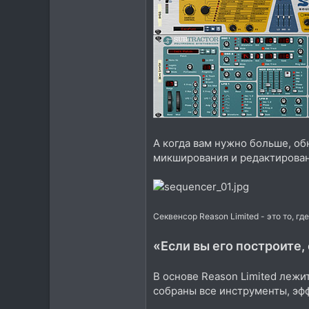
А когда вам нужно больше, об
микширования и редактирован
Секвенсор Reason Limited - это то, г
«Если вы его построите,
В основе Reason Limited лежи
собраны все инструменты, эф