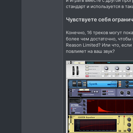
и играть вместе с другой про
стандарт и используется в таки
Чувствуете себя огран
Конечно, 16 треков могут пок
более чем достаточно, чтобы в
Reason Limited? Или что, есл
повлияет на ваш звук?