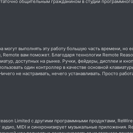
статочно общительным гражданином в студии программного
а могут выполнять эту работу большую часть времени, но е
, Remote вам поможет. Благодаря технологии Remote Reaso
иатур, доступных на рынке. Ручки, фейдеры, дисплеи и кно
пользовать один контроллер в качестве основной клавиатуры
Ничего не настраивать, нечего устанавливать. Просто работ
Reason Limited с другими программными продуктами, ReWir
 аудио, MIDI и синхронизирует музыкальные приложения. Re