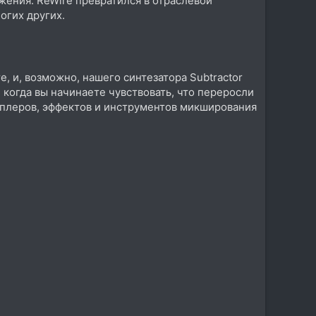
жения. ReWire превратился в отраслевой
ногих других.
, и, возможно, нашего синтезатора Subtractor
, когда вы начинаете чувствовать, что переросли
эмплеров, эффектов и инструментов микширования