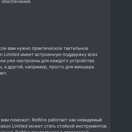
 обеспечения.
сли вам нужно практическое тактильное
n Limited имеет встроенную поддержку всех
пки уже настроены для каждого устройства
, а другой, например, просто для микшера.
ает.
e вам поможет. ReWire работает как невидимый
ason Limited может стать стойкой инструментов