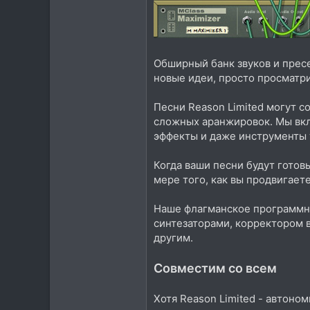
Обширный банк звуков и пресе
новые идеи, просто просматри
Песни Reason Limited могут с
сложных аранжировок. Мы вкл
эффекты и даже инструменты 
Когда ваши песни будут готов
мере того, как вы продвигае
Наше флагманское программно
синтезаторами, корректором 
другим.
Совместим со всем
Хотя Reason Limited - автоно