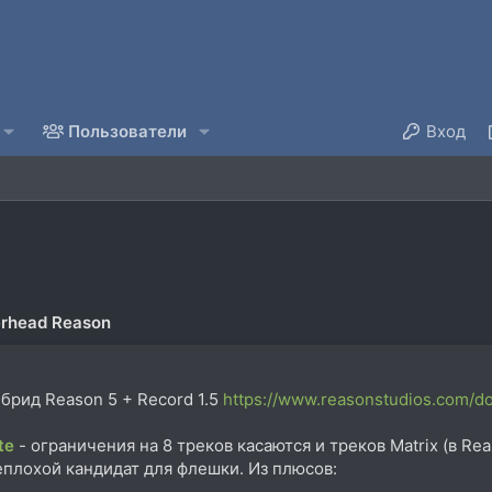
Пользователи
Вход
erhead Reason
брид Reason 5 + Record 1.5
https://www.reasonstudios.com/d
te
- ограничения на 8 треков касаются и треков Matrix (в Re
неплохой кандидат для флешки. Из плюсов: