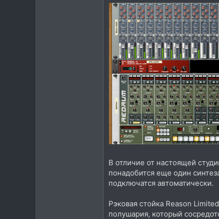
В отличие от настоящей студии
понадобится еще один синтеза
подключатся автоматически.
Рэковая стойка Reason Limited
полушария, который сосредот