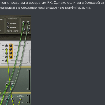
ся к посылам и возвратам FX. Однако если вы в большей с
 направить в сложные нестандартные конфигурации.