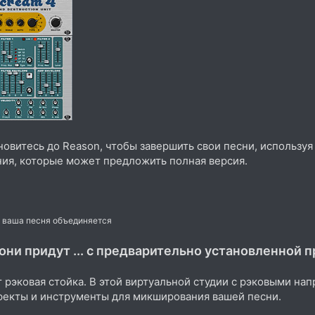
новитесь до Reason, чтобы завершить свои песни, использу
ия, которые может предложить полная версия.
де ваша песня объединяется
 они придут ... с предварительно установленной 
т рэковая стойка. В этой виртуальной студии с рэковыми н
фекты и инструменты для микширования вашей песни.