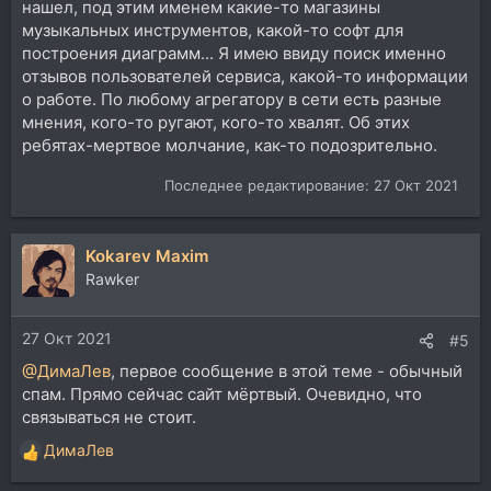
нашел, под этим именем какие-то магазины
музыкальных инструментов, какой-то софт для
построения диаграмм... Я имею ввиду поиск именно
отзывов пользователей сервиса, какой-то информации
о работе. По любому агрегатору в сети есть разные
мнения, кого-то ругают, кого-то хвалят. Об этих
ребятах-мертвое молчание, как-то подозрительно.
Последнее редактирование:
27 Окт 2021
Kokarev Maxim
Rawker
27 Окт 2021
#5
@ДимаЛев
, первое сообщение в этой теме - обычный
спам. Прямо сейчас сайт мёртвый. Очевидно, что
связываться не стоит.
ДимаЛев
Р
е