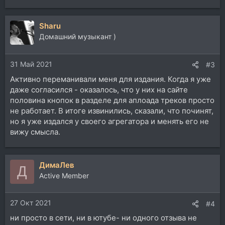
Sharu
Домашний музыкант )
31 Май 2021
#3
Активно переманивали меня для издания. Когда я уже
даже согласился - оказалось, что у них на сайте
половина кнопок в разделе для аплоада треков просто
не работает. В итоге извинились, сказали, что починят,
но я уже издался у своего агрегатора и менять его не
вижу смысла.
ДимаЛев
Д
Active Member
27 Окт 2021
#4
ни просто в сети, ни в ютубе- ни одного отзыва не