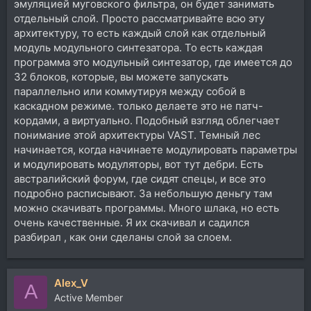
эмуляцией муговского фильтра, он будет занимать
отдельный слой. Просто рассматривайте всю эту
архитектуру, то есть каждый слой как отдельный
модуль модульного синтезатора. То есть каждая
программа это модульный синтезатор, где имеется до
32 блоков, которые, вы можете запускать
параллельно или коммутируя между собой в
каскадном режиме. только делаете это не патч-
кордами, а виртуально. Подобный взгляд облегчает
понимание этой архитектуры VAST. Темный лес
начинается, когда начинаете модулировать параметры
и модулировать модуляторы, вот тут дебри. Есть
австралийский форум, где сидят спецы, и все это
подробно расписывают. За небольшую деньгу там
можно скачивать программы. Много шлака, но есть
очень качественные. Я их скачивал и садился
разбирал , как они сделаны слой за слоем.
Alex_V
A
Active Member