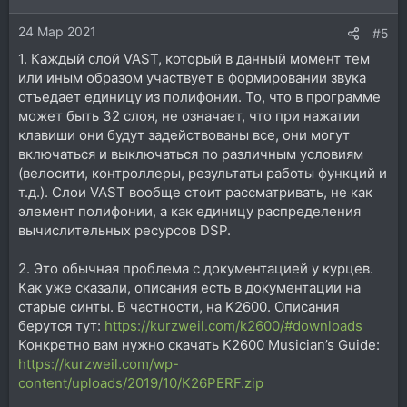
24 Мар 2021
#5
1. Каждый слой VAST, который в данный момент тем
или иным образом участвует в формировании звука
отъедает единицу из полифонии. То, что в программе
может быть 32 слоя, не означает, что при нажатии
клавиши они будут задействованы все, они могут
включаться и выключаться по различным условиям
(велосити, контроллеры, результаты работы функций и
т.д.). Слои VAST вообще стоит рассматривать, не как
элемент полифонии, а как единицу распределения
вычислительных ресурсов DSP.
2. Это обычная проблема с документацией у курцев.
Как уже сказали, описания есть в документации на
старые синты. В частности, на K2600. Описания
берутся тут:
https://kurzweil.com/k2600/#downloads
Конкретно вам нужно скачать K2600 Musician’s Guide:
https://kurzweil.com/wp-
content/uploads/2019/10/K26PERF.zip