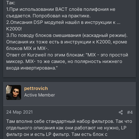
Так:
1.При использовании ВАСТ слоёв полифония не
съедается. Попробовал на практике.
2.Описания DSP модулей нашёл в инструкции к ...
K2000!
3.По поводу блоков смешивания (каскадный режим).
Описания их тоже есть в инструкции к K2000, кроме
блоков MIX и MIX-.
Ответ от Kurzweil по этим блокам: "MIX - это простой
миксер. MIX- то же самое, но полярность нижнего
входа инвертирована."
pettrovich
Active Member
24 Мар 2021
#4
Там вполне себе стандартный набор фильтров. Так что
отдельного описания как они работают не нужно, LP
фильтр он и есть LP фильтр. Там есть блок с