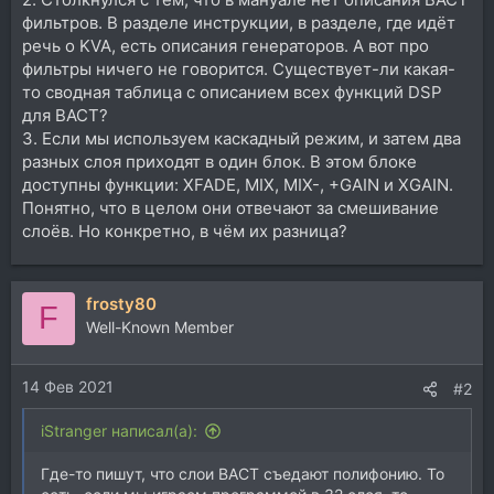
фильтров. В разделе инструкции, в разделе, где идёт
речь о KVA, есть описания генераторов. А вот про
фильтры ничего не говорится. Существует-ли какая-
то сводная таблица с описанием всех функций DSP
для ВАСТ?
3. Если мы используем каскадный режим, и затем два
разных слоя приходят в один блок. В этом блоке
доступны функции: XFADE, MIX, MIX-, +GAIN и XGAIN.
Понятно, что в целом они отвечают за смешивание
слоёв. Но конкретно, в чём их разница?
frosty80
F
Well-Known Member
14 Фев 2021
#2
iStranger написал(а):
Где-то пишут, что слои ВАСТ съедают полифонию. То