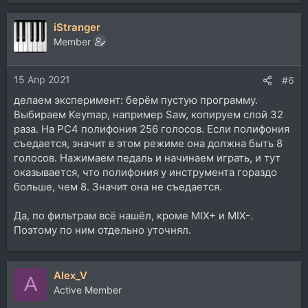
iStranger
Member
15 Апр 2021
#6
делаем эксперимент: берём пустую программу.
Выбираем Keymap, например Saw, копируем слой 32
раза. На PC4 полифония 256 голосов. Если полифония
съедается, значит в этом режиме она должна быть 8
голосов. Нажимаем педаль и начинаем играть, и тут
оказывается, что полифония у инструмента гораздо
больше, чем 8. Значит она не съедается.
Да, по фильтрам всё нашёл, кроме MIX+ и MIX-.
Поэтому по ним отдельно уточнял.
Alex_V
A
Active Member