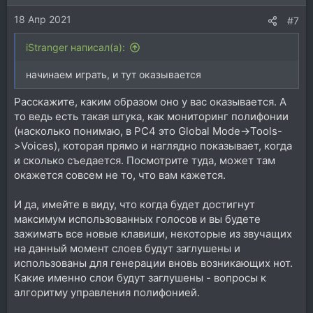
18 Апр 2021
#7
iStranger написал(а):
начинаем играть, и тут оказывается
Расскажите, каким образом оно у вас оказывается. А
то ведь есть такая штука, как мониторинг полифонии
(насколько понимаю, в PC4 это Global Mode->Tools-
>Voices), которая прямо и наглядно показывает, когда
и сколько съедается. Посмотрите туда, может там
окажется совсем не то, что вам кажется.
И да, имейте в виду, что когда будет достигнут
максимум использованных голосов и вы будете
зажимать все новые клавиши, некоторые из звучащих
на данный момент слоев будут заглушены и
использованы для генерации вновь возникающих нот.
Какие именно слои будут заглушены - вопросы к
алгоритму управления полифонией.