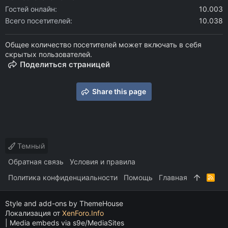
Гостей онлайн
10.003
Всего посетителей
10.038
Общее количество посетителей может включать в себя
скрытых пользователей.
Поделиться страницей
Share this page
Темный
Обратная связь
Условия и правила
Политика конфиденциальности
Помощь
Главная
R
S
S
Style and add-ons by ThemeHouse
Локализация от
XenForo.Info
|
Media embeds via s9e/MediaSites