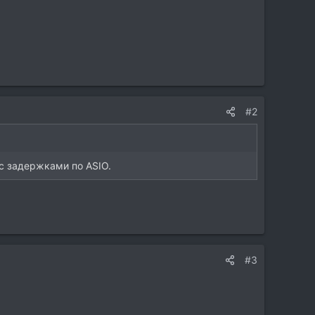
#2
с задержками по ASIO.
#3