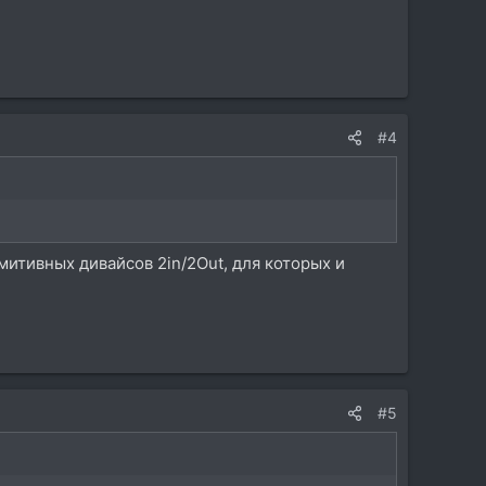
#4
итивных дивайсов 2in/2Out, для которых и
#5