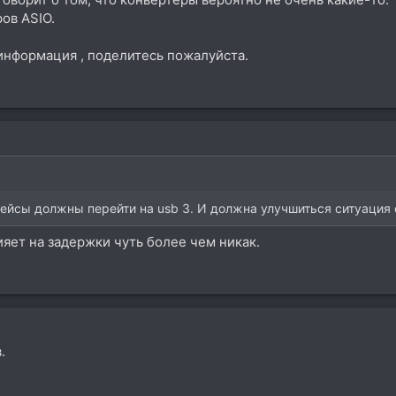
ов ASIO.
 информация , поделитесь пожалуйста.
фейсы должны перейти на usb 3. И должна улучшиться ситуация 
яет на задержки чуть более чем никак.
.