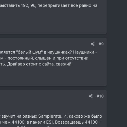
 выставить 192, 96, перепрыгивает всё равно на
#9
является "белый шум" в наушниках? Наушники -
ум - постоянный, слышен и при отсутствии
. Драйвер стоит с сайта, свежий.
#10
 звучит на разных Samplerate. И, каково же было
 чем 44100, в панели ESI. Возвращаешь 44100 -