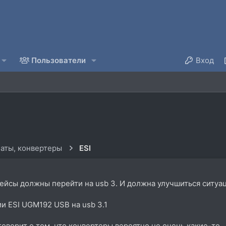
Пользователи
Вход
аты, конвертеры
ESI
ейсы должны перейти на usb 3. И должна улучшиться ситуац
и ESI UGM192 USB на usb 3.1
говорит о том, что конвертеры вероятно не очень какие-то.