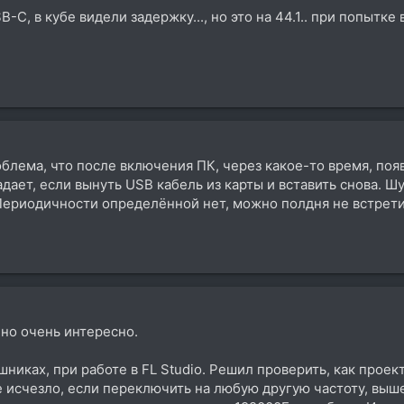
-C, в кубе видели задержку..., но это на 44.1.. при попытке
роблема, что после включения ПК, через какое-то время, по
дает, если вынуть USB кабель из карты и вставить снова. Ш
ериодичности определённой нет, можно полдня не встретить
 но очень интересно.
иках, при работе в FL Studio. Решил проверить, как проект
 исчезло, если переключить на любую другую частоту, выше