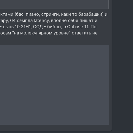
ктами (бас, пиано, стринги, каки то барабашки) и
тару, 64 сэмпла latency, вполне себе пишет и
- вынь 10 21H1, ССД - библы, в Cubase 11. По
осам "на молекулярном уровне" ответить не