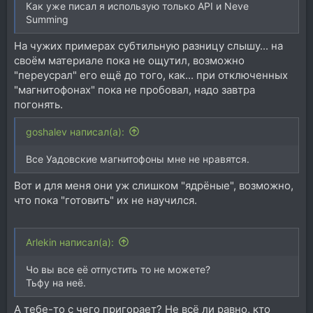
Как уже писал я использую только API и Neve
Summing
На чужих примерах субтильную разницу слышу... на
своём материале пока не ощутил, возможно
"переусрал" его ещё до того, как... при отключенных
"магнитофонах" пока не пробовал, надо завтра
погонять.
goshalev написал(а):
Все Уадовские магнитофоны мне не нравятся.
Вот и для меня они уж слишком "ядрёные", возможно,
что пока "готовить" их не научился.
Arlekin написал(а):
Чо вы все её отпустить то не можете?
Тьфу на неё.
А тебе-то с чего пригорает? Не всё ли равно, кто