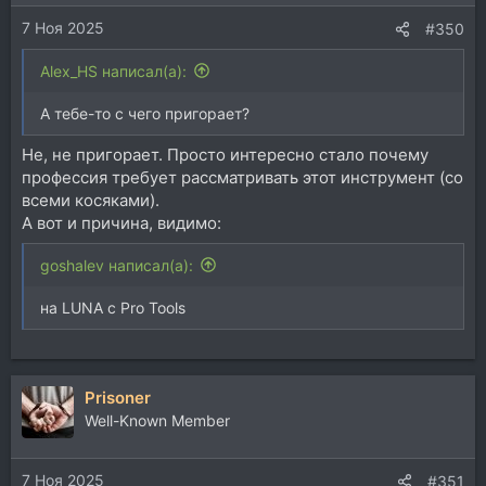
7 Ноя 2025
#350
Alex_HS написал(а):
А тебе-то с чего пригорает?
Не, не пригорает. Просто интересно стало почему
профессия требует рассматривать этот инструмент (со
всеми косяками).
А вот и причина, видимо:
goshalev написал(а):
на LUNA с Pro Tools
Prisoner
Well-Known Member
7 Ноя 2025
#351