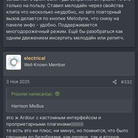
только на пользу. Ставил мелодайн через свойства
клипа что несколько неудобно, но зато повторный
вызов делается по кнопке Melodyne, что снизу на
панеле инфо - удобно. Поддерживается
многодорожечный режим. Ещё бы разобраться как
одним движением инсертить мелодайн или репитч.
electrical
Well-Known Member
3 Ноя 2025
#332
Prisoner написал(а):
Harrison MixBus
это ж Ardour с кастомным интерфейсом и
проприетарными плагинами))))))))
то есть это ни плюс, ни минус, но помнится, что было
глючным до безобразия, как первое, так и второе