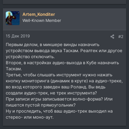
Artem_Konditer
Well-Known Member
15 Дек 2019
#2
Первым делом, в микшере винды назначить
устройством вывода звука Таскам. Реалтек или другое
устройство отключить.
Второе, в настройках аудио-выхода в Кубе назначить
Таскам.
Третье, чтобы слышать инструмент нужно нажать
кнопку мониторинга (динамик в круге) на аудио-треке,
во вход которого заведен ваш Роланд. Вы ведь
создали аудио-трек, не трек инструмента?
При записи игры записывается волно-форма? Или
пишется пустой прямоугольник?
Ну и проследить, чтоб ваш аудио-трек выходил на
стерео- или моно-аут.