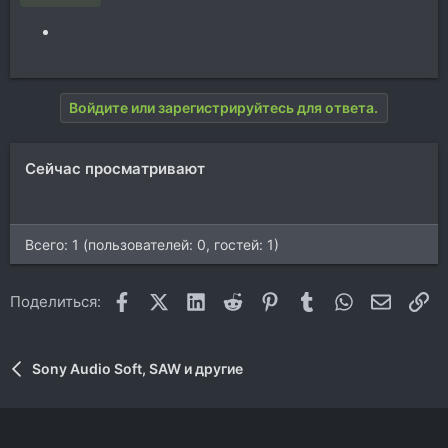
Войдите или зарегистрируйтесь для ответа.
Сейчас просматривают
Всего: 1 (пользователей: 0, гостей: 1)
Facebook
X (Twitter)
LinkedIn
Reddit
Pinterest
Tumblr
WhatsApp
Электр
Сс
Поделиться:
Sony Audio Soft, SAW и другие