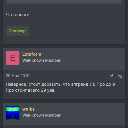
Что нового:
Спойлер
Extaform
E
Well-Known Member
29 Ноя 2019
#2
Наверное, стоит добавить, что апгрейд с 8 Про до 9
Про стоит всего 29 уев.
walks
Well-Known Member