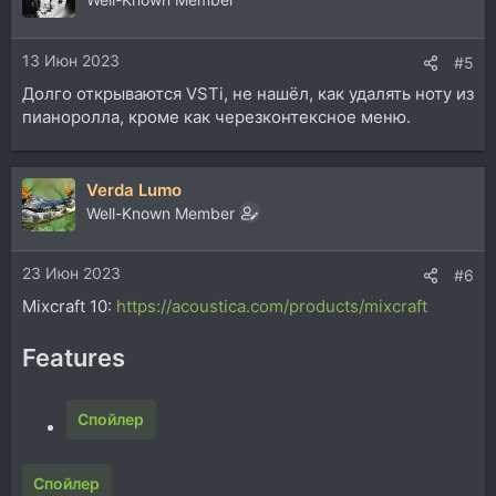
и
и
13 Июн 2023
:
#5
Долго открываются VSTi, не нашёл, как удалять ноту из
пианоролла, кроме как черезконтексное меню.
Verda Lumo
Well-Known Member
23 Июн 2023
#6
Mixcraft 10:
https://acoustica.com/products/mixcraft
Features
Спойлер
Спойлер