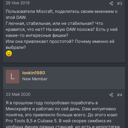
29 Ноя 2019
#3
Пользователи Mixcraft, поделитесь своим мнением о
этой DAW.
Глючная, стабильная, или не стабильная? Что
нравится, что нет? На какую DAW похожа? Есть у неё
какие-то интересные фишки?
Или она привлекает простотой? Почему именно её
выбрали?
lookin1980
L
New Member
23 Май 2020
#4
Я в прошлом году попробовал поработать в
Микскрафте и работаю по сей день. Daw интуитивно
понятна, это привлекло больше всего. До этого юзал
Pro Tools 8,5 и Cubase 5. В ней скорее симбиоз из
удобных фишек разных станций, но есть и недостатки.