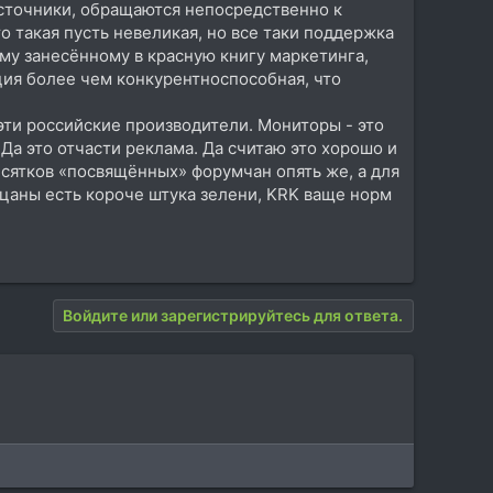
источники, обращаются непосредственно к
о такая пусть невеликая, но все таки поддержка
му занесённому в красную книгу маркетинга,
ия более чем конкурентноспособная, что
эти российские производители. Мониторы - это
 Да это отчасти реклама. Да считаю это хорошо и
есятков «посвящённых» форумчан опять же, а для
ацаны есть короче штука зелени, KRK ваще норм
Войдите или зарегистрируйтесь для ответа.