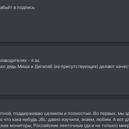
абьёт в подпись
зводителях - я за.
лько дядь Миша и Дигилаб (из присутствующих) делают каче
ной, поддерживаю целиком и полностью. Во первых, мы зде
но что кака нибудь JBL: давно изучили, знаем, любим. А вот
ские мониторы, Российские ленточные (да и не только) мик