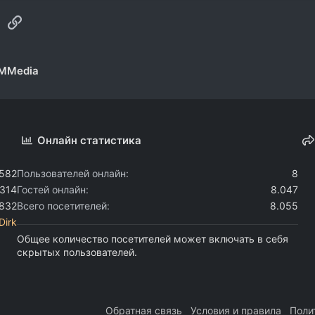
sApp
Электронная почта
Ссылка
RMMedia
Онлайн статистика
.582
Пользователей онлайн
8
.314
Гостей онлайн
8.047
.832
Всего посетителей
8.055
Dirk
Общее количество посетителей может включать в себя
скрытых пользователей.
Обратная связь
Условия и правила
Поли