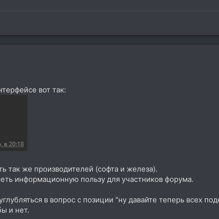
терфейсе вот так:
ь так же производителей (софта и железа).
иметь информационную пользу для участников форума.
углубляться в вопрос с позиции "ну давайте теперь всех под
ы и нет.