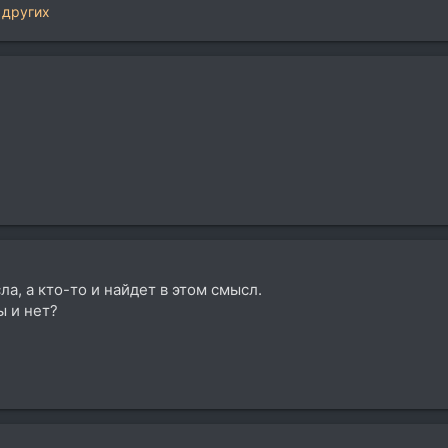
 других
а, а кто-то и найдет в этом смысл.
ы и нет?