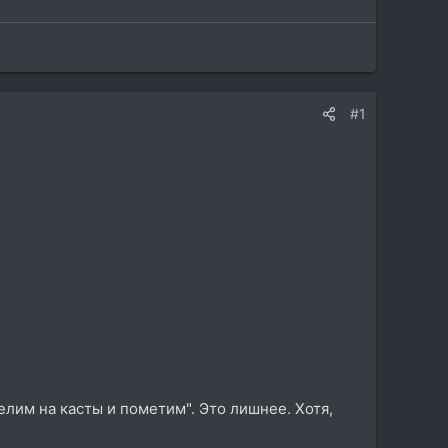
#1
елим на касты и пометим". Это лишнее. Хотя,