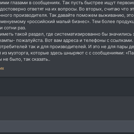
шими глазами в сообщениях. Так пусть быстрее ищут перво
достоверно ответят на их вопросы. Во вторых, считаю что эт
нного производителя. Так давайте поможем выживанию, это
именуемому «российский малый бизнес». Тем более продукц
 сотни раз.
иметь такой раздел, где систематизированно бы значились 
реампы- пожалуйста. Вот вам адреса и телефоны с ссылками.
отребителей так и для производителей. И это не для пары д
 из музторга, которые здесь шныряют с с сообщениями: «П
не было, так сказать..
их