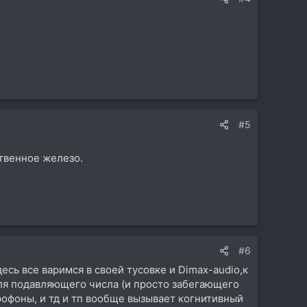
#5
ственное железо.
#6
сь все варимся в своей тусовке и Dimax-audio,к
 для подавляющего числа (и просто забегающего
рофоны, и тд и тп вообще вызывает когнитивный