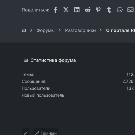
Facebook
X (Twitter)
LinkedIn
Reddit
Pinterest
Tumblr
What
Поделиться:
Форумы
Разговорчики
О портале 
Статистика форума
Темы
112
Сообщения
2.726
Пользователи
137
Новый пользователь
Темный