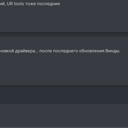
ий, UR tools тоже последние
овкой драйвера... после последнего обновления Винды.