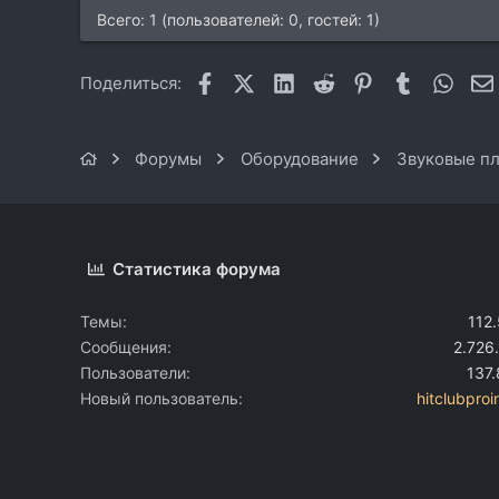
Всего: 1 (пользователей: 0, гостей: 1)
Facebook
X (Twitter)
LinkedIn
Reddit
Pinterest
Tumblr
What
Поделиться:
Форумы
Оборудование
Звуковые пл
Статистика форума
Темы
112
Сообщения
2.726
Пользователи
137
Новый пользователь
hitclubproi