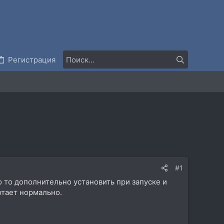
Регистрация
#1
 то дополнительно установить при запуске и
отает нормально.