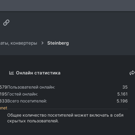
sApp
Электронная почта
Ссылка
аты, конвертеры
Steinberg
Онлайн статистика
.579
Пользователей онлайн
35
.195
Гостей онлайн
5.161
.833
Всего посетителей
5.196
nnet
Общее количество посетителей может включать в себя
скрытых пользователей.