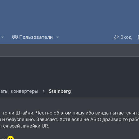
Пользователи
Вход
аты, конвертеры
Steinberg
то ли Штайни. Честно об этом пишу ибо винда пытается что
 и безуспешно. Зависает. Хотя если не ASIO драйвер то раб
тся всей линейки UR.