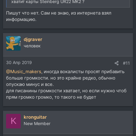
хватит карты Steinberg UR22 MK2 ?
Пишут что нет. Сам не знаю, из интернета взял
информацию.
djgraver
человек
30 Апр 2019
#11
@Music_makers
, иногда вокалисты просят прибавить
больше громкости. но это крайне редко, обычно
опускаю минус и все.
для писанины громкости хватает, но если нужно чтоб
прям громко громко, то такого не будет
kronguitar
K
New Member