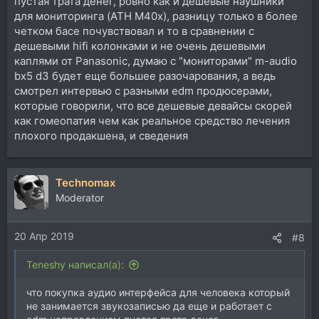
пустая трата денег, ровно как и дешевые наушники
для мониторинга (ATH M40x), разницу только в более
четком басе почувствовал и то в сравнении с
дешевыми hifi колонками и не очень дешевыми
каплями от Panasonic, думаю с "мониторами" m-audio
bx5 d3 будет еще большее разочарования, а ведь
смотрел интервью с разными edm продюсерами,
которые говорили, что все дешевые девайсы скорей
как гомеопатия чем как реальное средство лечения
плохого продакшена, и сведения
Technomax
Moderator
20 Апр 2019
#8
Teneshy написал(а):
что покупка аудио интерфейса для человека который
не занимается звукозаписью да еще и работает с