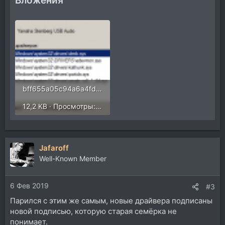
Вложения
bff655a05c94a6a4fdaa7358dfdaf921.png
12,2 KB · Просмотры: 436
Jafaroff
Well-Known Member
6 Фев 2019
#3
Парился с этим же самым, новые драйвера подписаны
новой подписью, которую старая семёрка не
понимает.