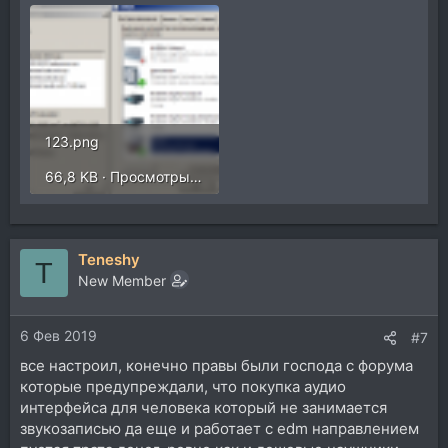
123.png
66,8 KB · Просмотры: 472
Teneshy
T
New Member
6 Фев 2019
#7
все настроил, конечно правы были господа с форума
которые предупреждали, что покупка аудио
интерфейса для человека который не занимается
звукозаписью да еще и работает с edm направлением