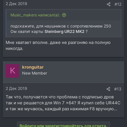
2 Дек 2019
#12
Music_makers написал(а):
подскажите, для наушников с сопротивлением 250
Ом хватит карты
Steinberg UR22 MK2
?
Мне хватает вполне. даже не разгоняю на полную
никогда.
kronguitar
K
New Member
2 Дек 2019
#13
Так что, получается что проблема с подписью дров
так и не решается для Win 7 x64? Я купил себе UR44C
и так же мучаюсь, каждый раз нажимая F8 вручную...
Войдите или зарегистрируйтесь для ответа.