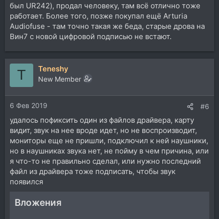
был UR242), продал человеку, там всё отлично тоже
работает. Более того, позже покупал ещё Arturia
Audiofuse - там точно такая же беда, старые дрова на
Вин7 с новой цифровой подписью не встают.
Teneshy
T
New Member
6 Фев 2019
#6
удалось пофиксить один из файлов драйвера, карту
видит, звук на нее вроде идет, но не воспроизводит,
мониторы еще не пришли, подключил к ней наушники,
но в наушниках звука нет, не пойму в чем причина, или
я что-то не правильно сделал, или нужно последний
файл из драйвера тоже подписать, чтобы звук
появился
Вложения