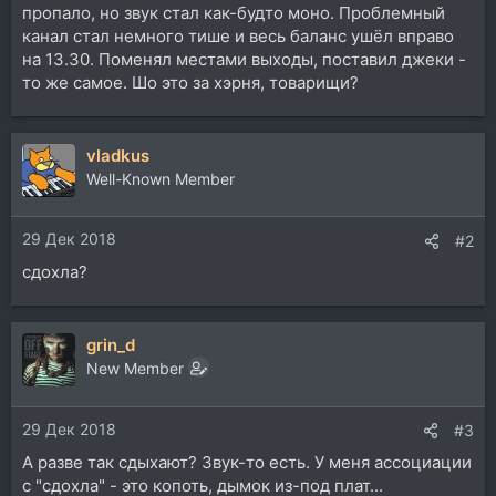
пропало, но звук стал как-будто моно. Проблемный
канал стал немного тише и весь баланс ушёл вправо
на 13.30. Поменял местами выходы, поставил джеки -
то же самое. Шо это за хэрня, товарищи?
vladkus
Well-Known Member
29 Дек 2018
#2
сдохла?
grin_d
New Member
29 Дек 2018
#3
А разве так сдыхают? Звук-то есть. У меня ассоциации
с "сдохла" - это копоть, дымок из-под плат...