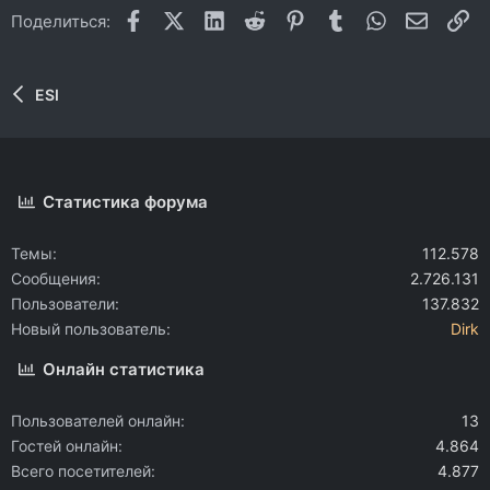
Facebook
X (Twitter)
LinkedIn
Reddit
Pinterest
Tumblr
WhatsApp
Электр
Сс
Поделиться:
ESI
Статистика форума
Темы
112.578
Сообщения
2.726.131
Пользователи
137.832
Новый пользователь
Dirk
Онлайн статистика
Пользователей онлайн
13
Гостей онлайн
4.864
Всего посетителей
4.877