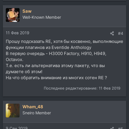
Saw
Well-Known Member
11 Фев 2019
#4
Прошу подсказать RE, хотя бы косвенно, выполняющие
функции плагинов из Eventide Anthology
В первую очередь - H3000 Factory, H910, H949,
Octavox.
Т.е. есть ли альтернатива этому пакету, что вы
думаете об этом!
На что обратить внимание из многих сотен RE ?
Последнее редактирование:
11 Фев 2019
Wham_48
Sneiro Member
9 Сен 2019
#5