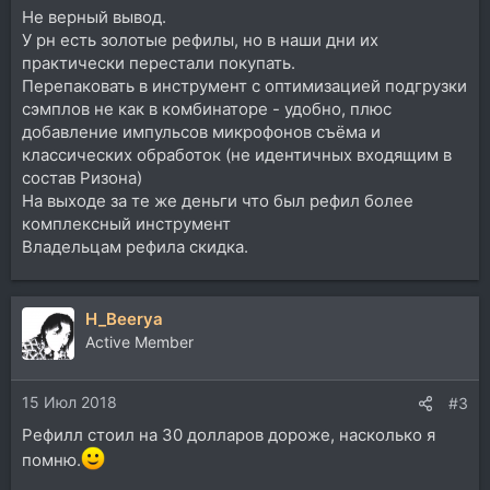
Не верный вывод.
У рн есть золотые рефилы, но в наши дни их
практически перестали покупать.
Перепаковать в инструмент с оптимизацией подгрузки
сэмплов не как в комбинаторе - удобно, плюс
добавление импульсов микрофонов съёма и
классических обработок (не идентичных входящим в
состав Ризона)
На выходе за те же деньги что был рефил более
комплексный инструмент
Владельцам рефила скидка.
H_Beerya
Active Member
15 Июл 2018
#3
Рефилл стоил на 30 долларов дороже, насколько я
помню.