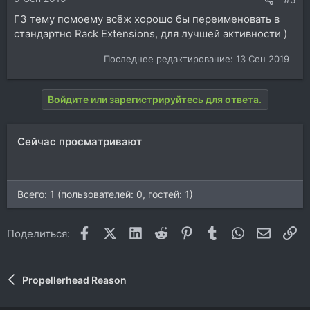
ГЗ тему помоему всёж хорошо бы переименовать в
стандартно Rack Extensions, для лучшей активности )
Последнее редактирование:
13 Сен 2019
Войдите или зарегистрируйтесь для ответа.
Сейчас просматривают
Всего: 1 (пользователей: 0, гостей: 1)
Facebook
X (Twitter)
LinkedIn
Reddit
Pinterest
Tumblr
WhatsApp
Электр
Сс
Поделиться:
Propellerhead Reason