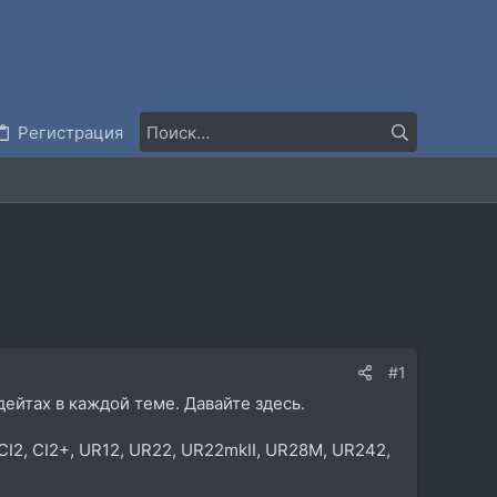
Регистрация
#1
дейтах в каждой теме. Давайте здесь.
CI2, CI2+, UR12, UR22, UR22mkII, UR28M, UR242,