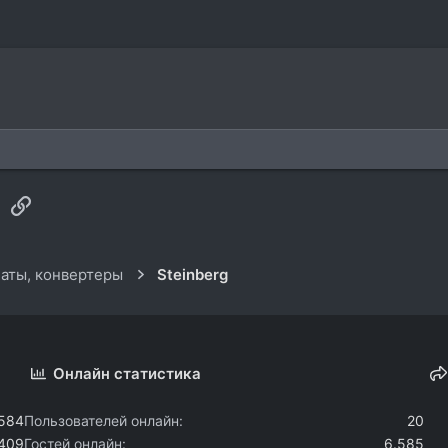
sApp
Электронная почта
Ссылка
аты, конвертеры
Steinberg
Онлайн статистика
.584
Пользователей онлайн
20
.409
Гостей онлайн
6.585