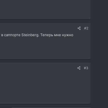
l
#2
т в саппорте Steinberg. Теперь мне нужно
#3