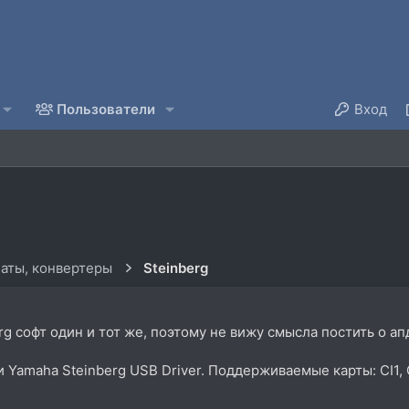
Пользователи
Вход
аты, конвертеры
Steinberg
g софт один и тот же, поэтому не вижу смысла постить о ап
и Yamaha Steinberg USB Driver. Поддерживаемые карты: CI1, 