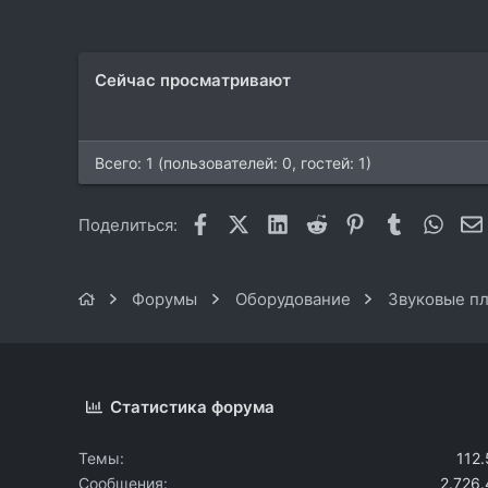
4.688
113
Сейчас просматривают
Всего: 1 (пользователей: 0, гостей: 1)
Facebook
X (Twitter)
LinkedIn
Reddit
Pinterest
Tumblr
What
Поделиться:
Форумы
Оборудование
Звуковые пл
Статистика форума
Темы
112
Сообщения
2.726