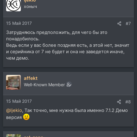
хоныч
15 Май 2017
#7
Затрудняюсь предположить, для чего бы это
понадобилось.
Ведь если у вас более поздняя есть, а этой нет, значит
и серийника от 7 не будет и она не заведется иначе,
чем демо.
affekt
Well-Known Member
15 Май 2017
#8
@ljekio
, Так точно, мне нужна была именно 7.1.2 Демо
версия