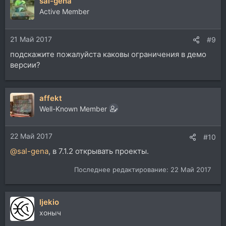
sal-gena
Active Member
21 Май 2017
#9
подскажите пожалуйста каковы ограничения в демо
версии?
affekt
Well-Known Member
22 Май 2017
#10
@sal-gena
, в 7.1.2 открывать проекты.
Последнее редактирование:
22 Май 2017
ljekio
хоныч