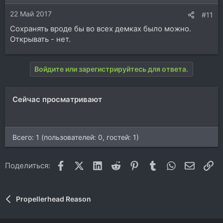
22 Май 2017
#11
Сохранять вроде бы во всех демках было можно.
Открывать - нет.
Войдите или зарегистрируйтесь для ответа.
Сейчас просматривают
Всего: 1 (пользователей: 0, гостей: 1)
Facebook
X (Twitter)
LinkedIn
Reddit
Pinterest
Tumblr
WhatsApp
Электр
Сс
Поделиться:
Propellerhead Reason