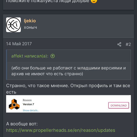
Поможите пожалуйста люди добрые
ljekio
хоныч
14 Май 2017
#2
affekt написал(а):
(ибо они больше не работают с младшими версиями и
архив не имеют что есть странно)
Странно, что такое мнение. Открыл профиль и там все
есть
А вообще вот:
https://www.propellerheads.se/en/reason/updates