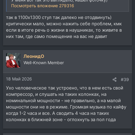
Посмотреть вложение 279316
так в 1100х1300 стул так далеко не отодвинуть)
критически мало, можно нажить себе проблем, кмк
если в итоге речь о жизни в наушниках, то живите в
них там, где само помещение на вас не давит
ЛеонидО
Well-Known Member
18 Май 2026
#39
Ухо человеческое так устроено, что в нем есть свой
компрессор, и слушать на таких колонках, на
номинальной мощности - не правильно, а на малой
мощности они не в режиме. Громкая музыка по кайфу
когда 1-2 часа и все. А сводить 4 часа на таких
колонках в ближней зоне - оглохнуть за пол года