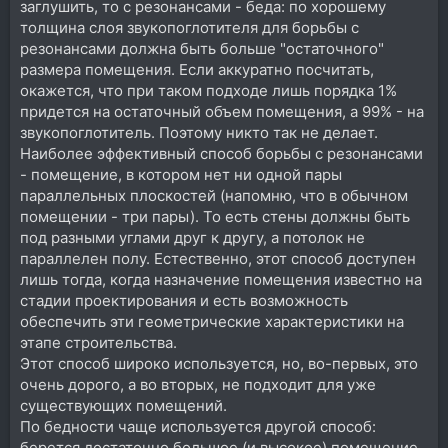
заглушить, то с резонансами - беда: по хорошему
толщина слоя звукопоглотителя для борьбы с
резонансами должна быть больше "остаточного"
размера помещения. Если аккуратно посчитать,
окажется, что при таком подходе лишь порядка 1%
придется на остаточный объем помещения, а 99% - на
звукопоглотитель. Поэтому никто так не делает.
Наиболее эффективный способ борьбы с резонансами
- помещение, в котором нет ни одной пары
параллельных плоскостей (напомню, что в обычном
помещении - три пары). То есть стены должны быть
под разными углами друг к другу, а потолок не
параллелен полу. Естественно, этот способ доступен
лишь тогда, когда назначение помещения известно на
стадии проектирования и есть возможность
обеспечить эти геометрические характеристики на
этапе строительства.
Этот способ широко используется, но, во-первых, это
очень дорого, а во вторых, не подходит для уже
существующих помещений.
По бедности чаще используется другой способ:
берется достаточно большое (и высокое) помещение,