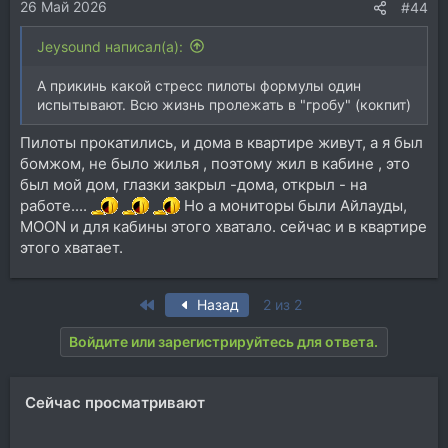
26 Май 2026
#44
Jeysound написал(а):
А прикинь какой стресс пилоты формулы один
испытывают. Всю жизнь пролежать в "гробу" (кокпит)
Пилоты прокатились, и дома в квартире живут, а я был
бомжом, не было жилья , поэтому жил в кабине , это
был мой дом, глазки закрыл -дома, открыл - на
работе....
Но а мониторы были Айлауды,
MOON и для кабины этого хватало. сейчас и в квартире
этого хватает.
First
Назад
2 из 2
Войдите или зарегистрируйтесь для ответа.
Сейчас просматривают