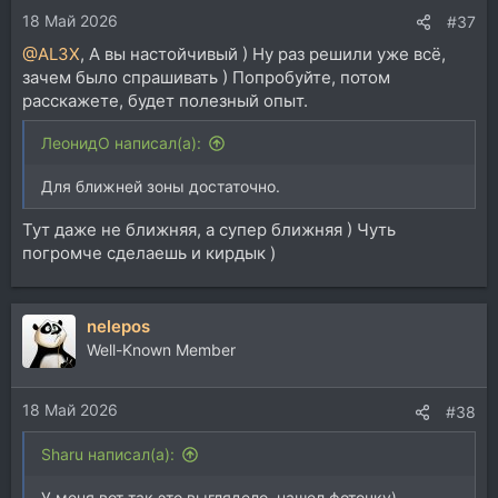
18 Май 2026
#37
@AL3X
, А вы настойчивый ) Ну раз решили уже всё,
зачем было спрашивать ) Попробуйте, потом
расскажете, будет полезный опыт.
ЛеонидО написал(а):
Для ближней зоны достаточно.
Тут даже не ближняя, а супер ближняя ) Чуть
погромче сделаешь и кирдык )
nelepos
Well-Known Member
18 Май 2026
#38
Sharu написал(а):
У меня вот так это выглядело, нашел фоточку)