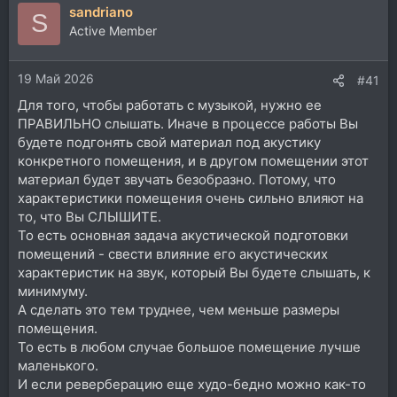
sandriano
к
S
ц
Active Member
и
и
19 Май 2026
:
#41
Для того, чтобы работать с музыкой, нужно ее
ПРАВИЛЬНО слышать. Иначе в процессе работы Вы
будете подгонять свой материал под акустику
конкретного помещения, и в другом помещении этот
материал будет звучать безобразно. Потому, что
характеристики помещения очень сильно влияют на
то, что Вы СЛЫШИТЕ.
То есть основная задача акустической подготовки
помещений - свести влияние его акустических
характеристик на звук, который Вы будете слышать, к
минимуму.
А сделать это тем труднее, чем меньше размеры
помещения.
То есть в любом случае большое помещение лучше
маленького.
И если реверберацию еще худо-бедно можно как-то