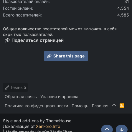
Пользователей онлайн
31
Гостей онлайн
4.554
Всего посетителей
4.585
Общее количество посетителей может включать в себя
скрытых пользователей.
Поделиться страницей
Share this page
Темный
Обратная связь
Условия и правила
Политика конфиденциальности
Помощь
Главная
R
S
S
Style and add-ons by ThemeHouse
Локализация от
XenForo.Info
|
Media embeds via s9e/MediaSites