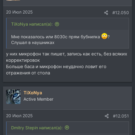
20 Июл 2025
#12.050
TiXoNya написал(а):
Мне показалось или 8030c прям бубнилка
?
Слушал в наушниках
у них микрофон так пишет, запись как есть, без всяких
корректировок
Больше баса и микрофон неудачно ловит его
отражения от стола
TiXoNya
Active Member
20 Июл 2025
#12.051
Dmitry Stepin написал(а):