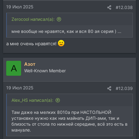
и
19 Июл 2025
:
#12.038
Zerocool написал(а):
мне вообще не нравятся, как и вся 80 ая серия ) ...
а мне очень нравятся!
Азот
А
Well-Known Member
19 Июл 2025
#12.039
Alex_HS написал(а):
Там даже на мелких 8010а при НАСТОЛЬНОЙ
установке нужно как низ майнать ДИП-ами, так и
близость от стола по нижней середине, всё это есть в
мануале.