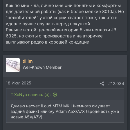
Как по мне - да, лично мне они понятны и комфортны
для длительной работы (как и более мелкие 8010а). Но
"нелюбителей" у этой серии хватает тоже, так что в
идеале лучше слушать перед покупкой.
Раньше в этой ценовой категории были неплохи JBL
6325, но сняты с производства и на вторичке
выплывают редко в хорошей кондиции.
dilim
Well-Known Member
18 Июл 2025
#12.034
TiXoNya написал(а):
Думаю насчет iLoud MTM MKII (немного смущает
задний фазик) или б/у Adam A5X/A7X (вроде есть уже
новые A5V/A7V)