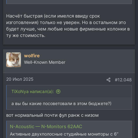
Насчёт быстрая (если имелся ввиду срок
изготовления) только не уверен. Но в остальном это
будет лучше, чем любые новые фирменные колонки в
ту же стоимость.
wolfire
Well-Known Member
20 Июл 2025
#12.048
TiXoNya написал(а):
а вы бы какие посоветовали в этом бюджете?)
вот нормальный почти фул ранж с низом
N-Acoustic — N-Monitors 62ААС
Активные двухполосные студийные мониторы с 6”