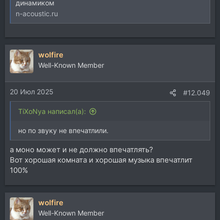
динамиком
n-acoustic.ru
wolfire
Well-Known Member
20 Июл 2025
#12.049
TiXoNya написал(а):
но по звуку не впечатлили.
а моно может и не должно впечатлять?
Вот хорошая комната и хорошая музыка впечатлит
100%
wolfire
Well-Known Member