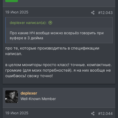
и
и
19 Июл 2025
:
#12.043
deplexer написал(а):
Про какие НЧ вообще можно всерьёз говорить при
вуфере в 3 дюйма
про те, которые производитель в спецификации
написал.
в целом мониторы просто класс! точные. компактные.
громкие (для моих потребностей). я на них вообще не
ошибаюсь! свожу точно!
deplexer
Well-Known Member
19 Июл 2025
#12.044