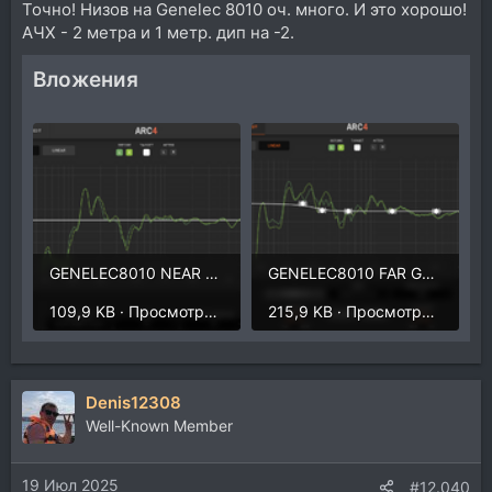
Точно! Низов на Genelec 8010 оч. много. И это хорошо!
АЧХ - 2 метра и 1 метр. дип на -2.
Вложения
GENELEC8010 NEAR 2 GREEN.png
GENELEC8010 FAR GREEN.png
109,9 KB · Просмотры: 198
215,9 KB · Просмотры: 220
Denis12308
Well-Known Member
19 Июл 2025
#12.040