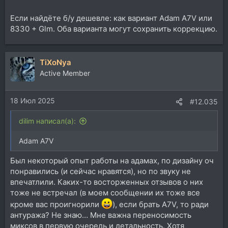
Если найдёте б/у дешевле: как вариант Adam A7V или
8330 + Glm. Оба варианта могут сохранить коррекцию.
TiXoNya
Active Member
18 Июл 2025
#12.035
dilim написал(а):
Adam A7V
Был некоторый опыт работы на адамах, по дизайну оч
понравились (и сейчас нравятся), но по звуку не
впечатлили. Каких-то восторженных отзывов о них
тоже не встречал (в моем сообщении их тоже все
кроме вас проигнорили
), если брать A7V, то ради
антуража? Не знаю… Мне важна переносимость
миксов в первую очередь и детальность. Хотя