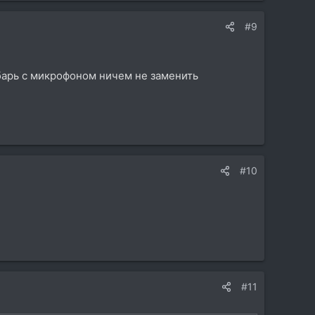
#9
мбарь с микрофоном ничем не заменить
#10
#11