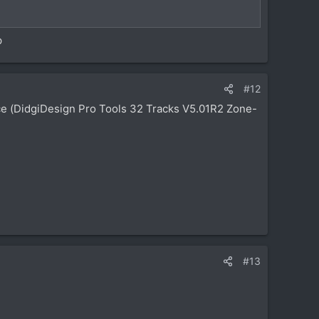
р
#12
 (DidgiDesign Pro Tools 32 Tracks V5.01R2 Zone-
#13