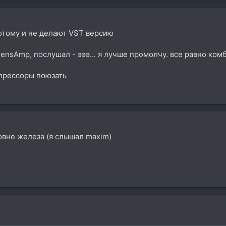
потому и не делают VST версию
ensAmp, послушал - эээ... я лучше промолчу. все равно ко
прессоры поюзать
овне железа (я слышал maxim)