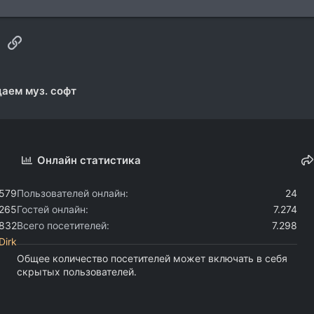
sApp
Электронная почта
Ссылка
аем муз. софт
Онлайн статистика
.579
Пользователей онлайн
24
.265
Гостей онлайн
7.274
.832
Всего посетителей
7.298
Dirk
Общее количество посетителей может включать в себя
скрытых пользователей.