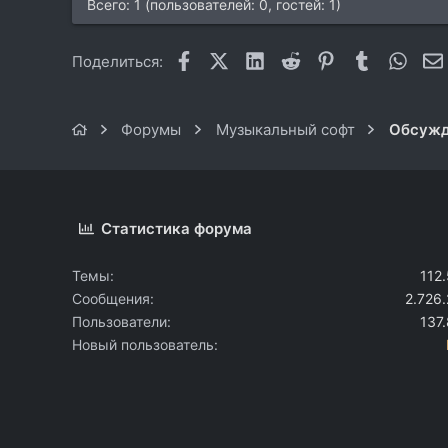
Всего: 1 (пользователей: 0, гостей: 1)
Facebook
X (Twitter)
LinkedIn
Reddit
Pinterest
Tumblr
What
Поделиться:
Форумы
Музыкальный софт
Обсужд
Статистика форума
Темы
112
Сообщения
2.726
Пользователи
137
Новый пользователь