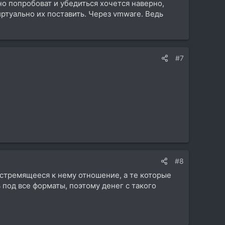
но попробоват и убедиться хочется наверно,
ртуально их поставить. Через vmware. Ведь
#7
#8
и стремящееся к нему отношение, а те которые
под все форматы, поэтому денег с такого