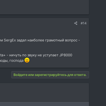
#14
ом SergEx задал наиболее грамотный вопрос -
a+ - ничуть по звуку не уступает JP8000
ыводы, господа
Войдите или зарегистрируйтесь для ответа.