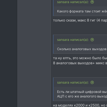
sansara написал(а):
Какого формата там стоит жё
только скази, макс 8 гиг (4 п
sansara написал(а):
Сколько аналоговых выходов
та ну епть, это можно было бы
8 аналоговых выходов+ микс 
sansara написал(а):
Есть ли штатный цифровой вы
АЦП с его же аналогого выхо
на моделях к2000 и к2500, но