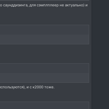
о саунддизинга, для сэмплплеер не актуально) и
спользуются), и с к2000 тоже.