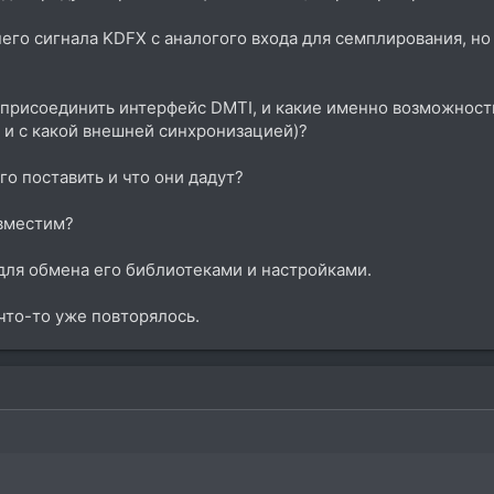
го сигнала KDFX с аналогого входа для семплирования, но 
 присоединить интерфейс DMTI, и какие именно возможности
 и с какой внешней синхронизацией)?
о поставить и что они дадут?
овместим?
для обмена его библиотеками и настройками.
что-то уже повторялось.