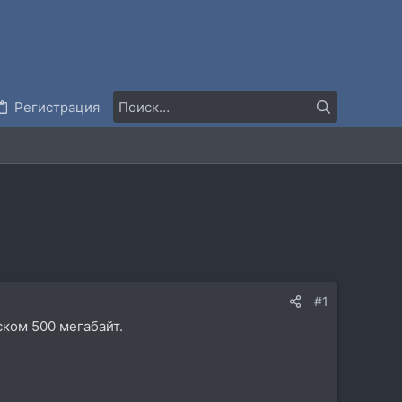
Регистрация
#1
ском 500 мегабайт.