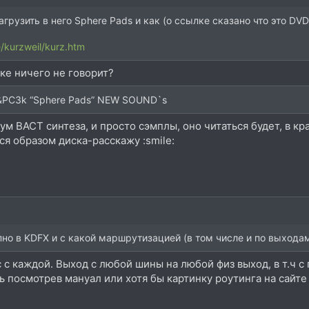
грузить в него Sphere Pads и как (о ссылке сказано что это DVD,
/kurzweil/kurz.htm
ке ничего не говорит?
 &PC3k “Sphere Pads” NEW SOUND`s
м ВАСТ синтеза, и просто сэмплы, оно читаться будет, в кр
ся образом диска-расскажу :smile:
но в KDFX и с какой маршрутизацией (в том числе и по выхода
с каждой. Выход с любой шины на любой физ выход, в т.ч с 
ь посмотрев мануал или хотя бы картинку роутинга на сайт