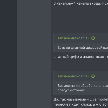
8 каналов+4 канала входа. Ну
sansara написал(а):
Есть ли штатный цифровой вх
штатный цифр и аналог вход 
sansara написал(а):
Возможна ли обработка внешн
предусмотрен)?
Да, так называемый Live mode
пересчет идет клока, а м.б то 