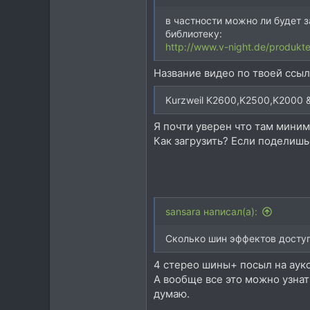
в частности можно ли будет за
библиотеку:
http://www.v-night.de/produkte
Название видео по твоей ссыл
Kurzweil K2600,K2500,K2000
Я почти уверен что там миниму
Как загрузить? Если поделишь
sansara написал(а):
Сколько шин эффектов доступ
4 стерео шины+ посыл на аукс 
А вообще все это можно узнат
думаю.