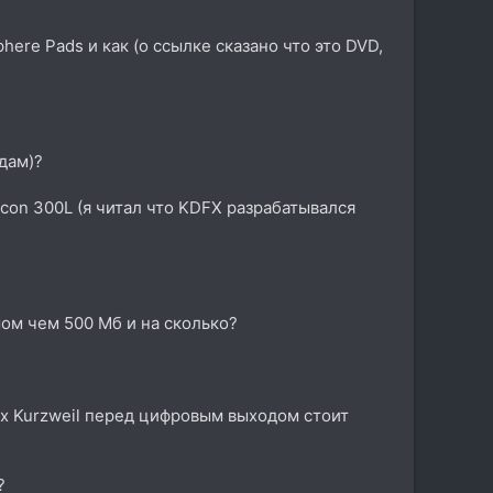
ere Pads и как (о ссылке сказано что это DVD,
дам)?
con 300L (я читал что KDFX разрабатывался
мом чем 500 Мб и на сколько?
ях Kurzweil перед цифровым выходом стоит
?