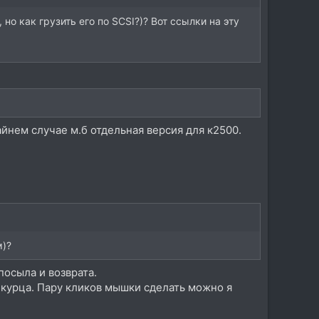
 но как грузить его по SCSI?)? Вот ссылки на эту
айнем случае м.б отдельная версия для к2500.
м)?
посыла и возврата.
е курца. Пару кликов мышки сделать можно я