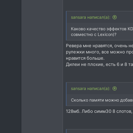
sansara написал(а):
Каково качество эффектов KD
совместно с Lexicon)?
Ревера мне нравятся, очень н
рулежки много, все можно про
нравится больше.
Дилеи не плохие, есть 6 и 8 т
sansara написал(а):
Сколько памяти можно добави
128мб. Либо симм30 8 слотов, 