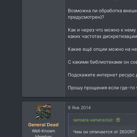
Возможна ли обработка внешне
предусмотрен)?
Как и через что можно к нему
каких частотах дискретизации
Какие ещё опции можно на нег
С какими библиотеками он с
Подскажите интернет ресурс 
Прошу прощения если где-то 
9 Янв 2014
sansara написал(а):
General Dead
Well-Known
Чем он отличается от 2600R?
Member