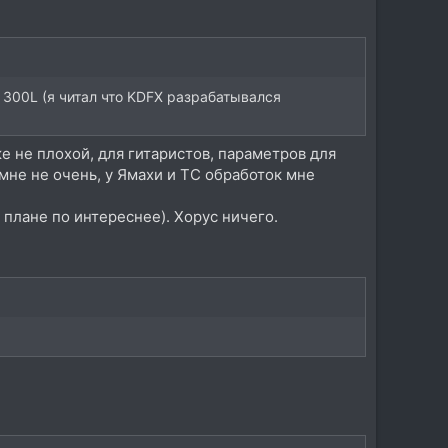
 300L (я читал что KDFX разрабатывался
е не плохой, для гитаристов, параметров для
мне не очень, у Ямахи и ТС обработок мне
м плане по интереснее). Хорус ничего.