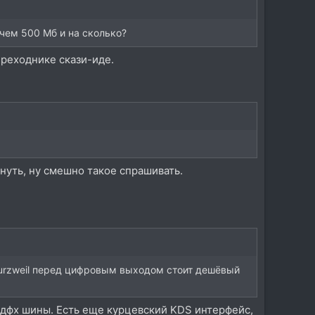
 чем 500 Мб и на сколько?
переходнике скази-иде.
януть, ну смешно такое спрашивать.
 Kurzweil перед цифровым выходом стоит дешёвый
 кдфх шины. Есть еще курцевский KDS интерфейс,