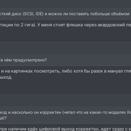
сткий диск (SCSI, IDE) и можно ли поставить побольше объёмом
артиции по 2 гига). У меня стоит флешка через акардовский 
 в нём предусмотрено?
 и на картинках посмотреть, либо хотя бы разок в мануал гл
выход.
ход и насколько он корректен (читал что на каких-то моделях
да)?
 при наличии кдфх цифровой выход корректен, идет сразу с