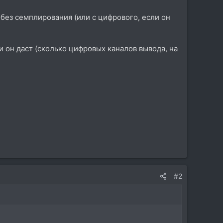
без семплирования (или с цифрового, если он
 он даст (сколько цифровых каналов вывода, на
#2